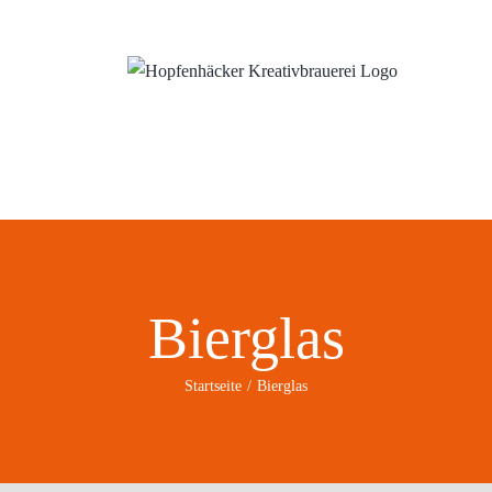
ns
Wo?
Blog
Bierglas
Startseite
Bierglas