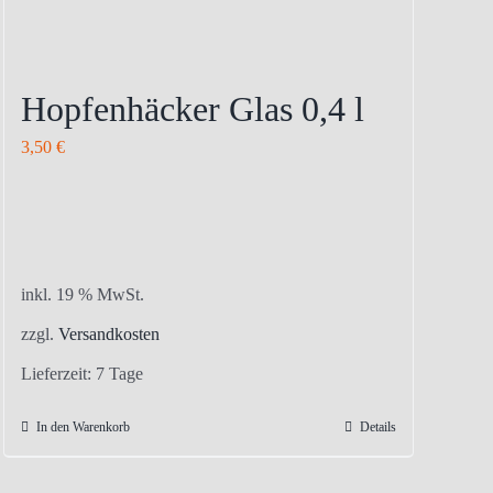
Hopfenhäcker Glas 0,4 l
3,50
€
inkl. 19 % MwSt.
zzgl.
Versandkosten
Lieferzeit:
7 Tage
In den Warenkorb
Details