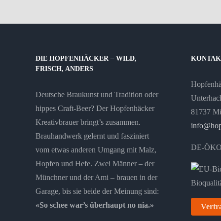
DIE HOPFENHÄCKER – WILD,
KONTAK
FRISCH, ANDERS
Hopfenh
Deutsche Braukunst und Tradition oder
Unterhach
hippes Craft-Beer? Der Hopfenhäcker
81737 M
Kreativbrauer bringt’s zusammen.
info@hop
Brauhandwerk gelernt und fasziniert
DE-ÖKO
vom etwas anderen Umgang mit Malz,
Hopfen und Hefe. Zwei Männer – der
Münchner und der Ami – brauen in der
Garage, bis sie beide der Meinung sind:
«So schee war’s überhaupt no nia.»
Vertr