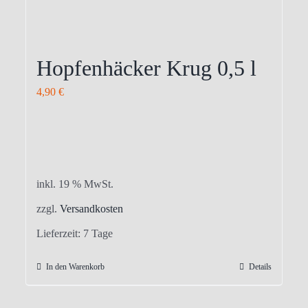
Hopfenhäcker Krug 0,5 l
4,90
€
inkl. 19 % MwSt.
zzgl.
Versandkosten
Lieferzeit:
7 Tage
In den Warenkorb
Details