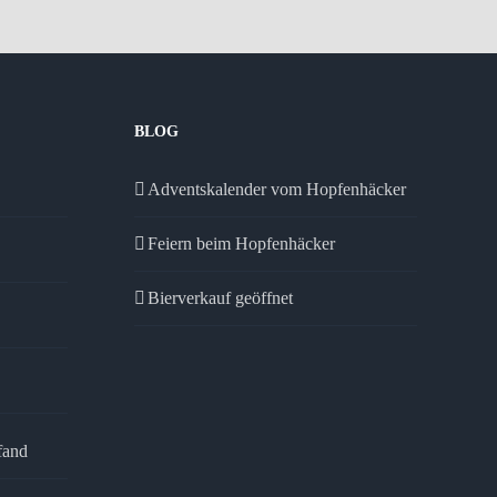
BLOG
Adventskalender vom Hopfenhäcker
Feiern beim Hopfenhäcker
Bierverkauf geöffnet
fand