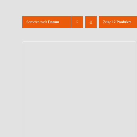
Sortieren nach
Datum
Zeige
12 Produkte