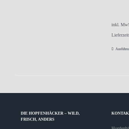
inkl. Mw
Lieferzei
Ausführu
DIE HOPFENHÄCKER – WILD,
KONTAK
FRISCH, ANDERS
Hopfenh