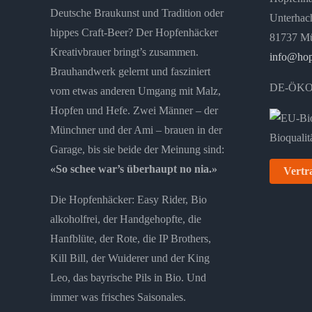
Deutsche Braukunst und Tradition oder
Unterhach
hippes Craft-Beer? Der Hopfenhäcker
81737 M
Kreativbrauer bringt’s zusammen.
info@hop
Brauhandwerk gelernt und fasziniert
DE-ÖKO
vom etwas anderen Umgang mit Malz,
Hopfen und Hefe. Zwei Männer – der
Münchner und der Ami – brauen in der
Garage, bis sie beide der Meinung sind:
«So schee war’s überhaupt no nia.»
Vertr
Die Hopfenhäcker: Easy Rider, Bio
alkoholfrei, der Handgehopfte, die
Hanfblüte, der Rote, die IP Brothers,
Kill Bill, der Wuiderer und der King
Leo, das bayrische Pils in Bio. Und
immer was frisches Saisonales.