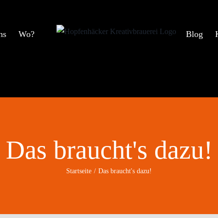
ns
Wo?
Blog
Das braucht's dazu!
Startseite
Das braucht's dazu!