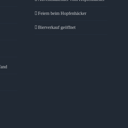
Feiern beim Hopfenhäcker
Bierverkauf geöffnet
fand