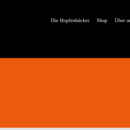
Zum
Inhalt
springen
Die Hopfenhäcker
Shop
Über u