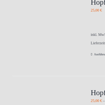
Hopf
25,00
€
inkl. Mw
Lieferzei
Ausführu
Hopf
25,00
€