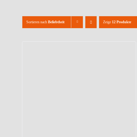
Sortieren nach
Beliebtheit
Zeige
12 Produkte