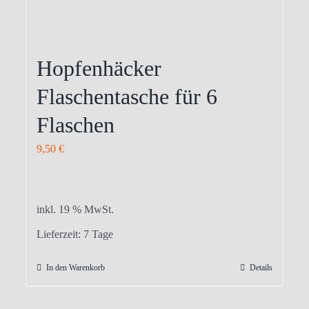
Hopfenhäcker
Flaschentasche für 6
Flaschen
9,50
€
inkl. 19 % MwSt.
Lieferzeit:
7 Tage
In den Warenkorb
Details