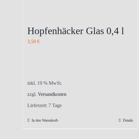
Hopfenhäcker Glas 0,4 l
3,50
€
inkl. 19 % MwSt.
zzgl.
Versandkosten
Lieferzeit:
7 Tage
In den Warenkorb
Details