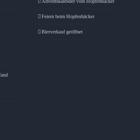
Adventskalender vom Hopfenhäcker
Feiern beim Hopfenhäcker
Bierverkauf geöffnet
fand