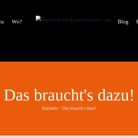
ns
Wo?
Blog
Das braucht's dazu!
Startseite
Das braucht's dazu!