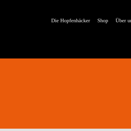
Zum
Inhalt
springen
Die Hopfenhäcker
Shop
Über u