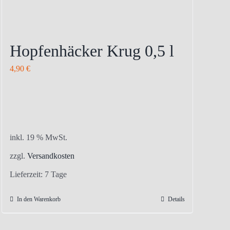
Hopfenhäcker Krug 0,5 l
4,90
€
inkl. 19 % MwSt.
zzgl.
Versandkosten
Lieferzeit:
7 Tage
In den Warenkorb
Details