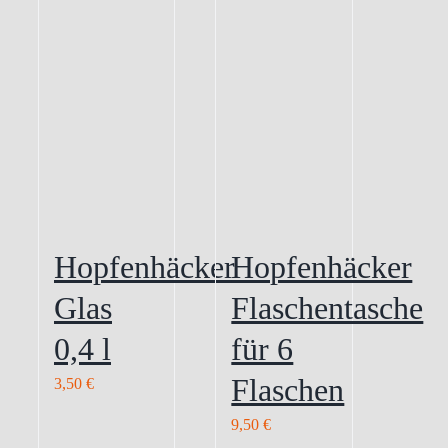
Hopfenhäcker
Hopfenhäcker
Glas
Flaschentasche
0,4 l
für 6
Flaschen
3,50
€
9,50
€