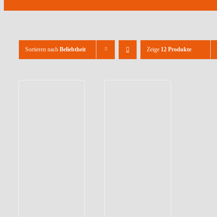
Sortieren nach
Beliebtheit
Zeige
12 Produkte