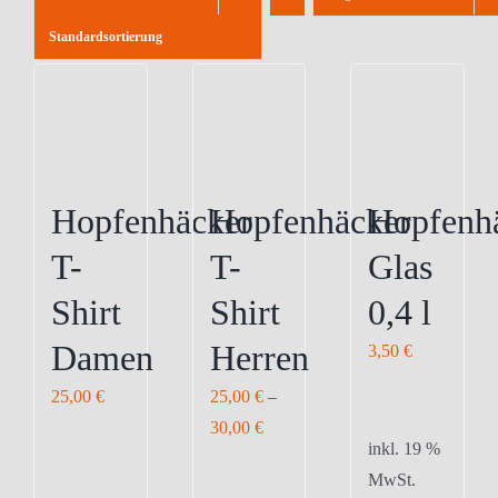
Standardsortierung
Hopfenhäcker
Hopfenhäcker
Hopfenh
T-
T-
Glas
Shirt
Shirt
0,4 l
Damen
Herren
3,50
€
25,00
€
25,00
€
–
30,00
€
inkl. 19 %
MwSt.