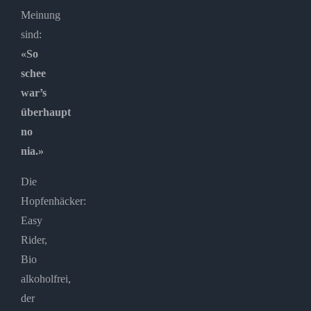
Meinung
sind:
«So
schee
war’s
überhaupt
no
nia.»
Die
Hopfenhäcker:
Easy
Rider,
Bio
alkoholfrei,
der