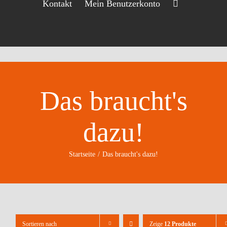
Kontakt
Mein Benutzerkonto
Das braucht's
dazu!
Startseite
Das braucht's dazu!
Sortieren nach
Zeige
12 Produkte