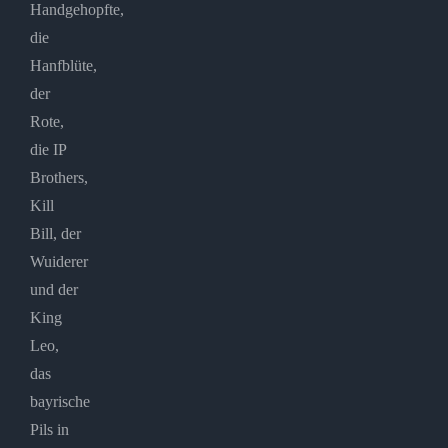
Handgehopfte,
die
Hanfblüte,
der
Rote,
die IP
Brothers,
Kill
Bill, der
Wuiderer
und der
King
Leo,
das
bayrische
Pils in