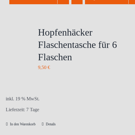
Hopfenhäcker
Flaschentasche für 6
Flaschen
9,50
€
inkl. 19 % MwSt.
Lieferzeit:
7 Tage
In den Warenkorb
Details