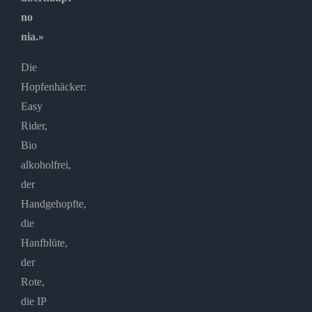
no
nia.»
Die
Hopfenhäcker:
Easy
Rider,
Bio
alkoholfrei,
der
Handgehopfte,
die
Hanfblüte,
der
Rote,
die IP