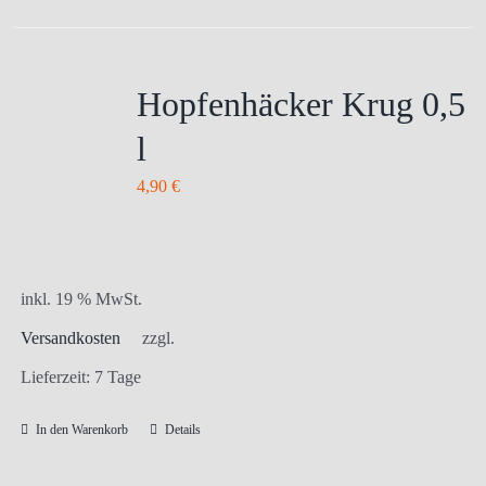
Hopfenhäcker Krug 0,5
l
4,90
€
inkl. 19 % MwSt.
Versandkosten
zzgl.
Lieferzeit:
7 Tage
In den Warenkorb
Details