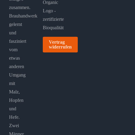
zusammen.
Brauhandwerk
gelernt
und
fasziniert
Vertrag
widerrufen
vom
etwas
anderen
Umgang
mit
Malz,
Hopfen
und
Hefe.
Zwei
Männer