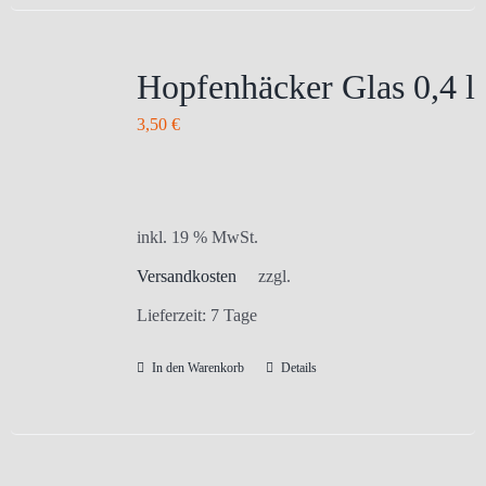
Hopfenhäcker Glas 0,4 l
3,50
€
inkl. 19 % MwSt.
Versandkosten
zzgl.
Lieferzeit:
7 Tage
In den Warenkorb
Details