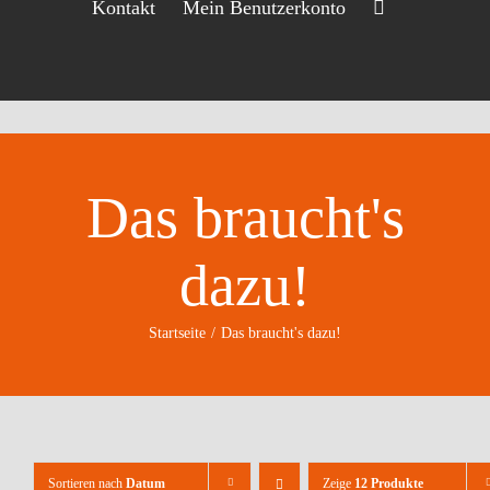
Kontakt
Mein Benutzerkonto
Das braucht's
dazu!
Startseite
Das braucht's dazu!
Sortieren nach
Datum
Zeige
12 Produkte