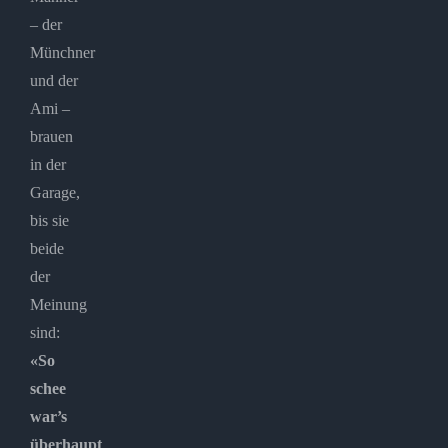
– der
Münchner
und der
Ami –
brauen
in der
Garage,
bis sie
beide
der
Meinung
sind:
«So
schee
war’s
überhaupt