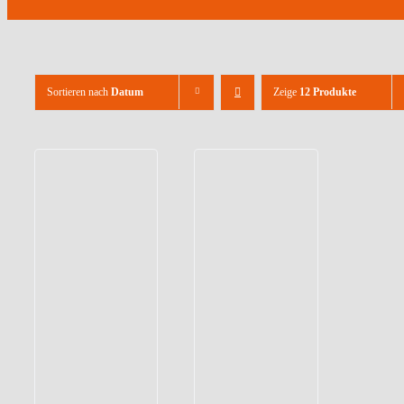
Sortieren nach
Datum
Zeige
12 Produkte