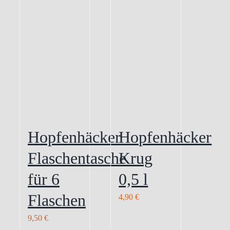
Hopfenhäcker
Hopfenhäcker
Flaschentasche
Krug
für 6
0,5 l
Flaschen
4,90
€
9,50
€