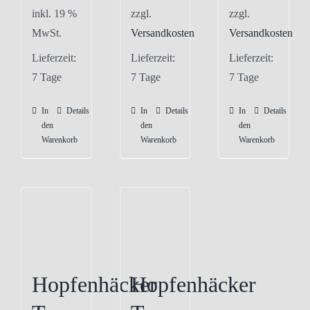
inkl. 19 %
zzgl.
zzgl.
MwSt.
Versandkosten
Versandkosten
Lieferzeit:
Lieferzeit:
Lieferzeit:
7 Tage
7 Tage
7 Tage
In
Details
In
Details
In
Details
den
den
den
Warenkorb
Warenkorb
Warenkorb
Hopfenhäcker
Hopfenhäcker