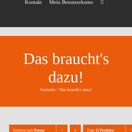
Kontakt
Mein Benutzerkonto
Das braucht's
dazu!
Startseite
Das braucht's dazu!
Sortieren nach
Datum
Zeige
12 Produkte