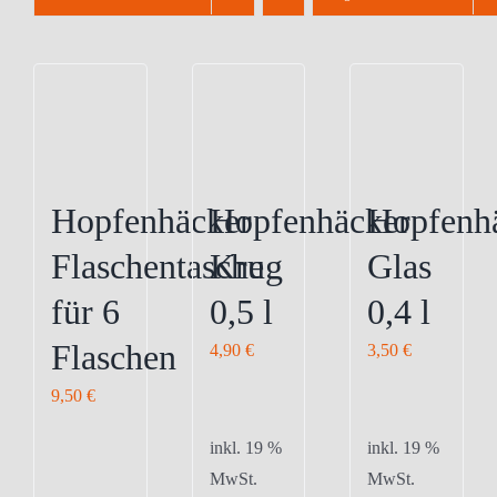
Hopfenhäcker
Hopfenhäcker
Hopfenh
Flaschentasche
Krug
Glas
für 6
0,5 l
0,4 l
Flaschen
4,90
€
3,50
€
9,50
€
inkl. 19 %
inkl. 19 %
MwSt.
MwSt.