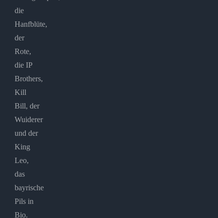
die
Hanfblüte,
der
Rote,
die IP
Brothers,
Kill
Bill, der
Wuiderer
und der
King
Leo,
das
bayrische
Pils in
Bio.