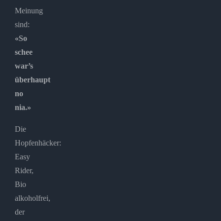
Meinung
sind:
«So
schee
war’s
überhaupt
no
nia.»
Die
Hopfenhäcker:
Easy
Rider,
Bio
alkoholfrei,
der