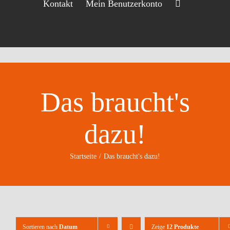
Kontakt
Mein Benutzerkonto
Das braucht's
dazu!
Startseite
Das braucht's dazu!
Sortieren nach
Datum
Zeige
12 Produkte