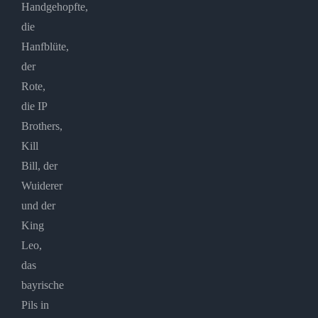
Handgehopfte,
die
Hanfblüte,
der
Rote,
die IP
Brothers,
Kill
Bill, der
Wuiderer
und der
King
Leo,
das
bayrische
Pils in