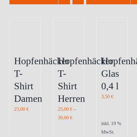
Hopfenhäcker
Hopfenhäcker
Hopfenh
T-
T-
Glas
Shirt
Shirt
0,4 l
Damen
Herren
3,50
€
25,00
€
25,00
€
–
30,00
€
inkl. 19 %
MwSt.