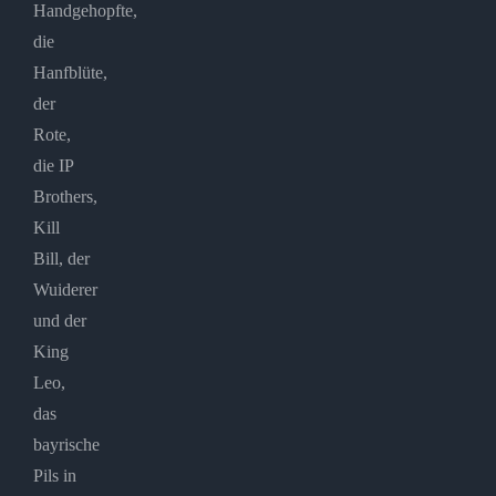
Handgehopfte,
die
Hanfblüte,
der
Rote,
die IP
Brothers,
Kill
Bill, der
Wuiderer
und der
King
Leo,
das
bayrische
Pils in