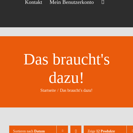
Kontakt
Mein Benutzerkonto
Das braucht's
dazu!
Startseite
Das braucht's dazu!
Sortieren nach
Datum
Zeige
12 Produkte