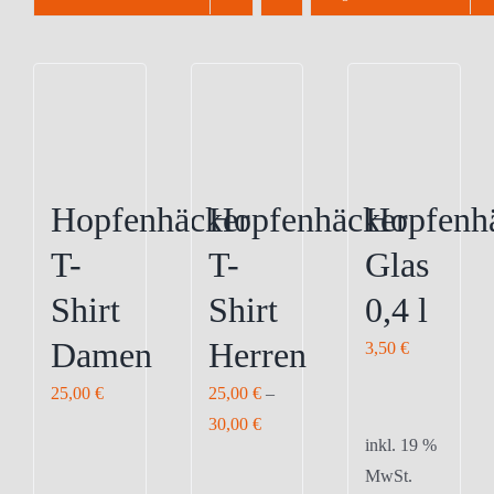
Hopfenhäcker
Hopfenhäcker
Hopfenh
T-
T-
Glas
Shirt
Shirt
0,4 l
Damen
Herren
3,50
€
25,00
€
25,00
€
–
30,00
€
inkl. 19 %
MwSt.