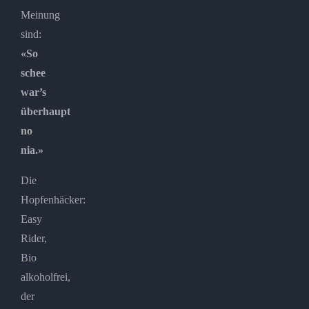
Meinung
sind:
«So
schee
war’s
überhaupt
no
nia.»
Die
Hopfenhäcker:
Easy
Rider,
Bio
alkoholfrei,
der