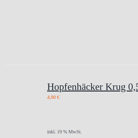
Hopfenhäcker Krug 0,5
4,90
€
inkl. 19 % MwSt.