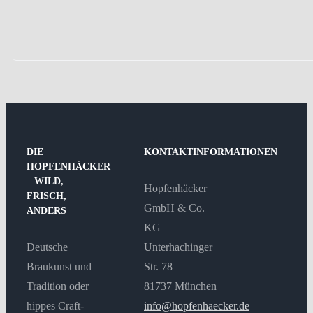
DIE
KONTAKTINFORMATIONEN
HOPFENHÄCKER
– WILD,
Hopfenhäcker
FRISCH,
GmbH & Co.
ANDERS
KG
Deutsche
Unterhachinger
Braukunst und
Str. 78
Tradition oder
81737 München
hippes Craft-
info@hopfenhaecker.de