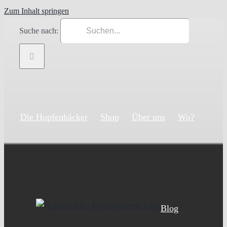
Zum Inhalt springen
Suche nach:
Die Hopfenhäcker
Shop
Über uns
Wo?
Blog