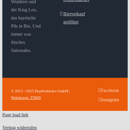
Wuiderer und
der King Leo,
Bierverkauf
das bayrische
geöffnet
Pils in Bio. Und
immer was
frisches
Saisonales.
Facebook
© 2013 - 2025 Hopfenhäcker GmbH |
Webdesign: TNMS
Instagram
Page load link
Vertrag widerrufen