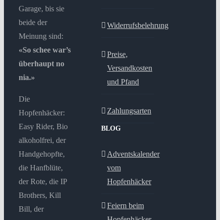
Garage, bis sie
beide der
Widerrufsbelehrung
Meinung sind:
«So schee war’s
Preise,
überhaupt no
Versandkosten
nia.»
und Pfand
Die
Zahlungsarten
Hopfenhäcker:
Easy Rider, Bio
BLOG
alkoholfrei, der
Handgehopfte,
Adventskalender
die Hanfblüte,
vom
der Rote, die IP
Hopfenhäcker
Brothers, Kill
Feiern beim
Bill, der
Hopfenhäcker