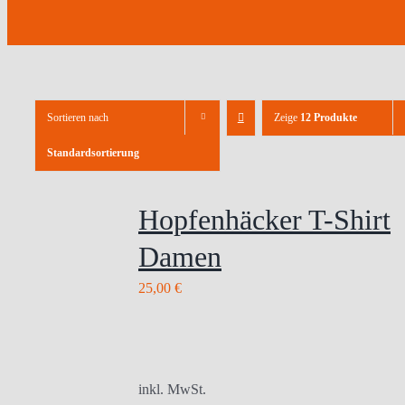
Sortieren nach
Zeige
12 Produkte
Standardsortierung
Hopfenhäcker T-Shirt
Damen
25,00
€
inkl. MwSt.