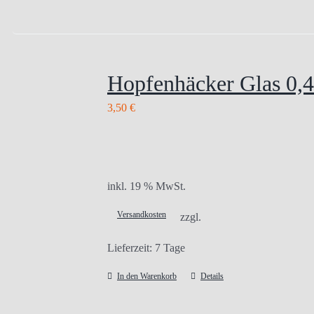
Hopfenhäcker Glas 0,4
3,50
€
inkl. 19 % MwSt.
Versandkosten
zzgl.
Lieferzeit:
7 Tage
In den Warenkorb
Details