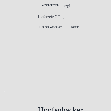
Versandkosten
zzgl.
Lieferzeit:
7 Tage
In den Warenkorb
Details
Hopfenhäcker