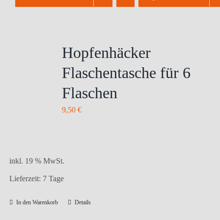
Hopfenhäcker
Flaschentasche für 6
Flaschen
9,50
€
inkl. 19 % MwSt.
Lieferzeit:
7 Tage
In den Warenkorb
Details