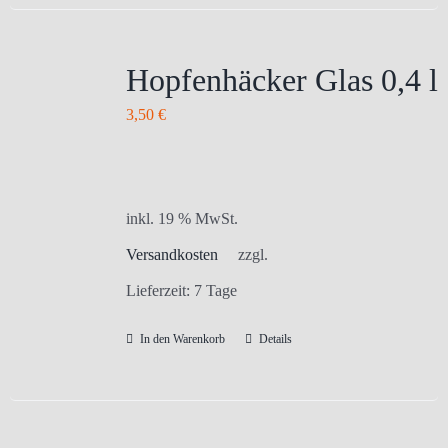
Hopfenhäcker Glas 0,4 l
3,50
€
inkl. 19 % MwSt.
Versandkosten
zzgl.
Lieferzeit:
7 Tage
In den Warenkorb
Details