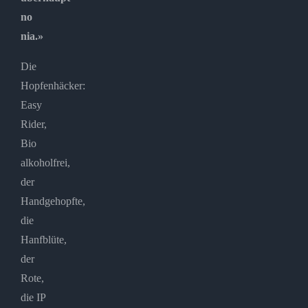
no
nia.»
Die
Hopfenhäcker:
Easy
Rider,
Bio
alkoholfrei,
der
Handgehopfte,
die
Hanfblüte,
der
Rote,
die IP