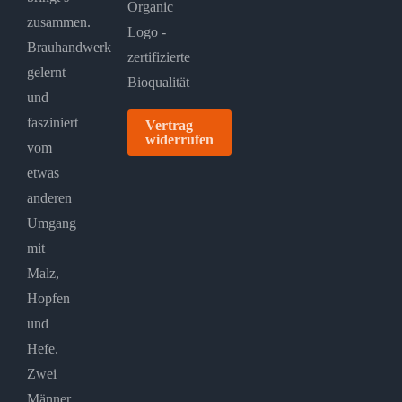
zusammen.
Brauhandwerk
gelernt
und
fasziniert
Vertrag
widerrufen
vom
etwas
anderen
Umgang
mit
Malz,
Hopfen
und
Hefe.
Zwei
Männer