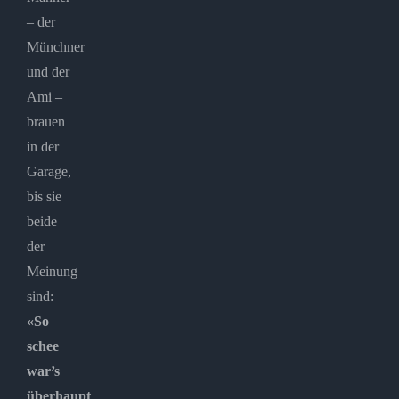
– der
Münchner
und der
Ami –
brauen
in der
Garage,
bis sie
beide
der
Meinung
sind:
«So
schee
war’s
überhaupt