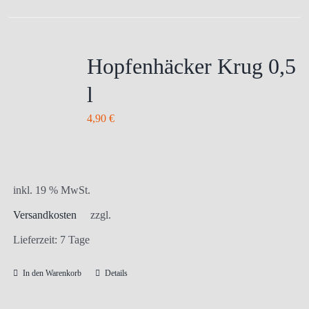
Hopfenhäcker Krug 0,5
l
4,90
€
inkl. 19 % MwSt.
Versandkosten
zzgl.
Lieferzeit:
7 Tage
In den Warenkorb
Details