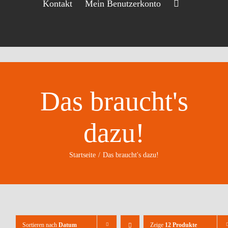
Kontakt
Mein Benutzerkonto
Das braucht's
dazu!
Startseite
Das braucht's dazu!
Sortieren nach
Datum
Zeige
12 Produkte