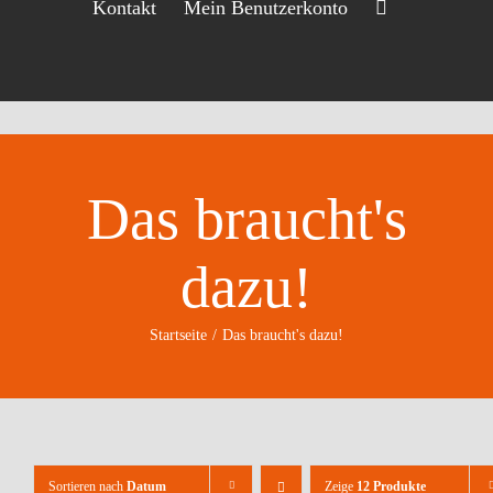
Kontakt
Mein Benutzerkonto
Das braucht's
dazu!
Startseite
Das braucht's dazu!
Sortieren nach
Datum
Zeige
12 Produkte