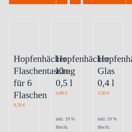
Hopfenhäcker
Hopfenhäcker
Hopfenh
Flaschentasche
Krug
Glas
für 6
0,5 l
0,4 l
Flaschen
4,90
€
3,50
€
9,50
€
inkl. 19 %
inkl. 19 %
MwSt.
MwSt.