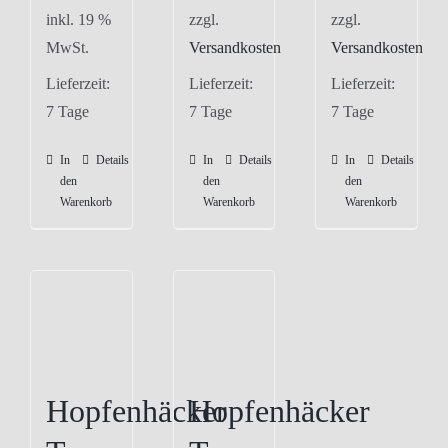
inkl. 19 %
zzgl.
zzgl.
MwSt.
Versandkosten
Versandkosten
Lieferzeit:
Lieferzeit:
Lieferzeit:
7 Tage
7 Tage
7 Tage
In
Details
In
Details
In
Details
den
den
den
Warenkorb
Warenkorb
Warenkorb
Hopfenhäcker
Hopfenhäcker