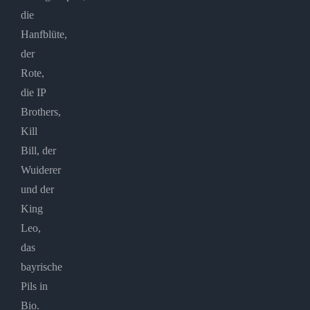
die
Hanfblüte,
der
Rote,
die IP
Brothers,
Kill
Bill, der
Wuiderer
und der
King
Leo,
das
bayrische
Pils in
Bio.