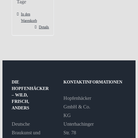
Tage
In den
Warenkorb
Details
DIE
KONTAKTINFORMATIONEN
HOPFENHÄCKER
– WILD,
Hopfenhäcker
FRISCH,
GmbH & Co.
ANDERS
KG
Deutsche
Unterhachinger
Braukunst und
Str. 78