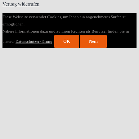
Vertrag widerrufen
Diese Webseite verwendet Cookies, um Ihnen ein angenehmeres Surfen zu
ermöglichen.
Nähere Informationen dazu und zu Ihren Rechten als Benutzer finden Sie in
unserer
Datenschutzerklärung
.
OK
Nein