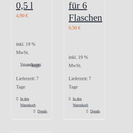
0,5 l
für 6
Flaschen
4,90
€
9,50
€
inkl. 19 %
MwSt.
inkl. 19 %
Versandkosten
zzgl.
MwSt.
Lieferzeit:
7
Lieferzeit:
7
Tage
Tage
In den
In den
Warenkorb
Warenkorb
Details
Details