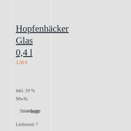
Hopfenhäcker
Glas
0,4 l
3,50
€
inkl. 19 %
MwSt.
Versandkosten
zzgl.
Lieferzeit:
7