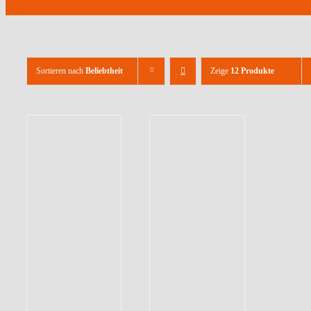
Sortieren nach
Beliebtheit
Zeige
12 Produkte