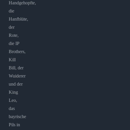
Handgehopfte,
die
Hanfblüte,
der
Rote,
die IP
Brothers,
Kill
Bill, der
Wuiderer
und der
King
Leo,
das
bayrische
Pils in