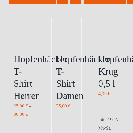
Hopfenhäcker
Hopfenhäcker
Hopfenh
T-
T-
Krug
Shirt
Shirt
0,5 l
Herren
Damen
4,90
€
25,00
€
–
25,00
€
30,00
€
inkl. 19 %
MwSt.