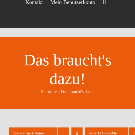
Kontakt
Mein Benutzerkonto
Das braucht's
dazu!
Startseite
Das braucht's dazu!
Sortieren nach
Name
Zeige
12 Produkte