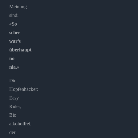
Meinung
sind:
«So
schee
war’s
überhaupt
no
nia.»
Die
Hopfenhäcker:
Easy
Rider,
Bio
alkoholfrei,
der