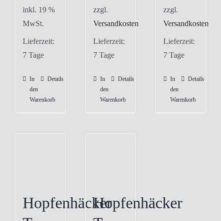
inkl. 19 %
zzgl.
zzgl.
MwSt.
Versandkosten
Versandkosten
Lieferzeit:
Lieferzeit:
Lieferzeit:
7 Tage
7 Tage
7 Tage
In
Details
In
Details
In
Details
den
den
den
Warenkorb
Warenkorb
Warenkorb
Hopfenhäcker
Hopfenhäcker