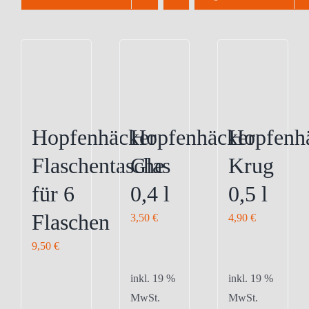
Hopfenhäcker
Hopfenhäcker
Hopfenh
Flaschentasche
Glas
Krug
für 6
0,4 l
0,5 l
Flaschen
3,50
€
4,90
€
9,50
€
inkl. 19 %
inkl. 19 %
MwSt.
MwSt.