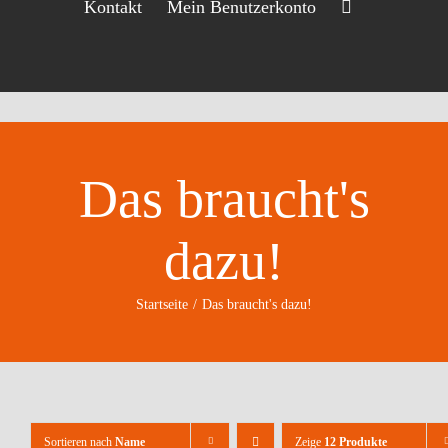
Kontakt
Mein Benutzerkonto
Das braucht's
dazu!
Startseite
Das braucht's dazu!
Sortieren nach
Name
Zeige
12 Produkte