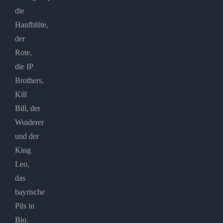
die
Hanfblüte,
der
Rote,
die IP
Brothers,
Kill
Bill, der
Wuiderer
und der
King
Leo,
das
bayrische
Pils in
Bio.