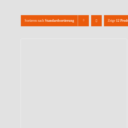
Sortieren nach
Standardsortierung
Zeige
12 Prod