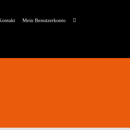
Kontakt
Mein Benutzerkonto