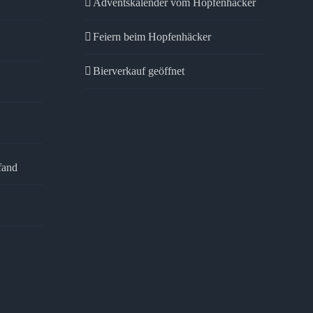
Adventskalender vom Hopfenhäcker
Feiern beim Hopfenhäcker
Bierverkauf geöffnet
fand