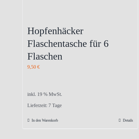
Hopfenhäcker
Flaschentasche für 6
Flaschen
9,50
€
inkl. 19 % MwSt.
Lieferzeit:
7 Tage
In den Warenkorb
Details