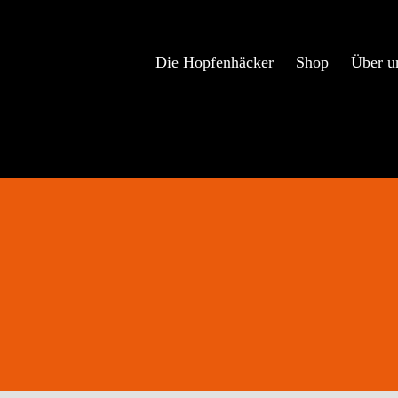
Zum
Inhalt
springen
Die Hopfenhäcker
Shop
Über u