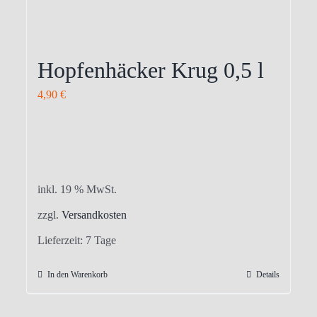
Hopfenhäcker Krug 0,5 l
4,90
€
inkl. 19 % MwSt.
zzgl.
Versandkosten
Lieferzeit:
7 Tage
In den Warenkorb
Details