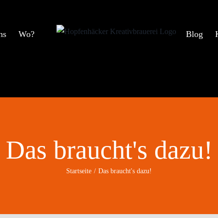
ns
Wo?
Blog
Das braucht's dazu!
Startseite
Das braucht's dazu!