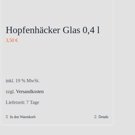
Hopfenhäcker Glas 0,4 l
3,50
€
inkl. 19 % MwSt.
zzgl.
Versandkosten
Lieferzeit:
7 Tage
In den Warenkorb
Details