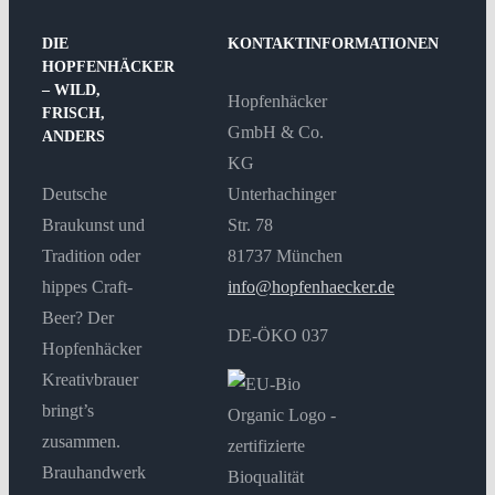
DIE
KONTAKTINFORMATIONEN
HOPFENHÄCKER
– WILD,
Hopfenhäcker
FRISCH,
GmbH & Co.
ANDERS
KG
Deutsche
Unterhachinger
Braukunst und
Str. 78
Tradition oder
81737 München
hippes Craft-
info@hopfenhaecker.de
Beer? Der
DE-ÖKO 037
Hopfenhäcker
Kreativbrauer
bringt’s
zusammen.
Brauhandwerk