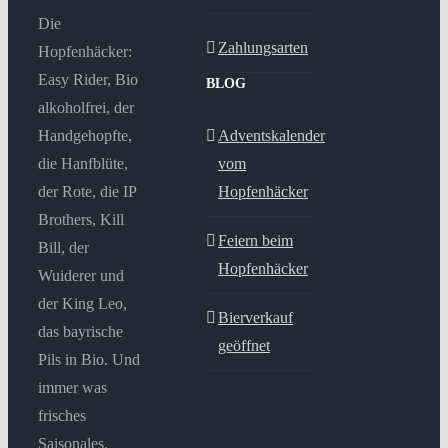
Die
Zahlungsarten
Hopfenhäcker:
Easy Rider, Bio
BLOG
alkoholfrei, der
Handgehopfte,
Adventskalender
die Hanfblüte,
vom
der Rote, die IP
Hopfenhäcker
Brothers, Kill
Feiern beim
Bill, der
Hopfenhäcker
Wuiderer und
der King Leo,
Bierverkauf
das bayrische
geöffnet
Pils in Bio. Und
immer was
frisches
Saisonales.