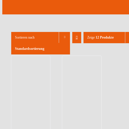
Sortieren nach
Zeige
12 Produkte
Standardsortierung