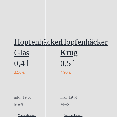
Hopfenhäcker
Hopfenhäcker
Glas
Krug
0,4 l
0,5 l
3,50
€
4,90
€
inkl. 19 %
inkl. 19 %
MwSt.
MwSt.
Versandkosten
Versandkosten
zzgl.
zzgl.