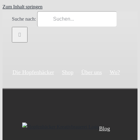
Zum Inhalt springen
Suche nach:
Die Hopfenhäcker
Shop
Über uns
Wo?
Blog