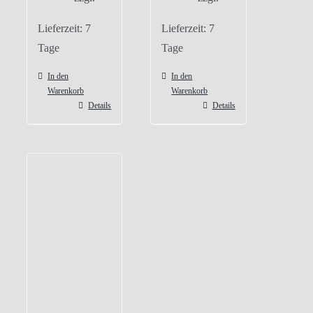
Lieferzeit:
7
Lieferzeit:
7
Tage
Tage
In den
In den
Warenkorb
Warenkorb
Details
Details