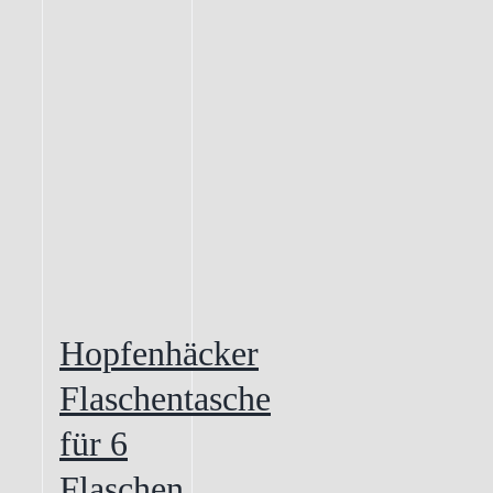
Hopfenhäcker
Flaschentasche
für 6
Flaschen