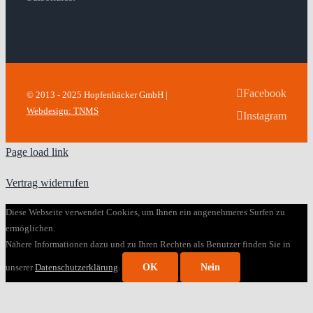
Facebook
© 2013 - 2025 Hopfenhäcker GmbH |
Webdesign: TNMS
Instagram
Page load link
Vertrag widerrufen
Diese Webseite verwendet Cookies, um Ihnen ein angenehmeres Surfen zu
ermöglichen.
Nähere Informationen dazu und zu Ihren Rechten als Benutzer finden Sie in
unserer
Datenschutzerklärung
.
OK
Nein