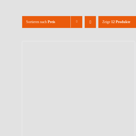
Sortieren nach
Preis
Zeige
12 Produkte