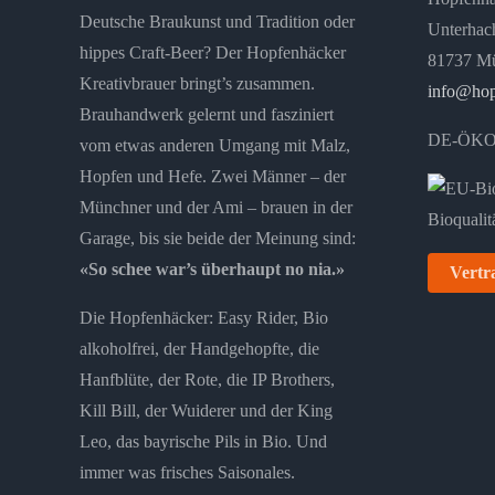
Deutsche Braukunst und Tradition oder
Unterhach
hippes Craft-Beer? Der Hopfenhäcker
81737 M
Kreativbrauer bringt’s zusammen.
info@hop
Brauhandwerk gelernt und fasziniert
DE-ÖKO
vom etwas anderen Umgang mit Malz,
Hopfen und Hefe. Zwei Männer – der
Münchner und der Ami – brauen in der
Garage, bis sie beide der Meinung sind:
«So schee war’s überhaupt no nia.»
Vertr
Die Hopfenhäcker: Easy Rider, Bio
alkoholfrei, der Handgehopfte, die
Hanfblüte, der Rote, die IP Brothers,
Kill Bill, der Wuiderer und der King
Leo, das bayrische Pils in Bio. Und
immer was frisches Saisonales.