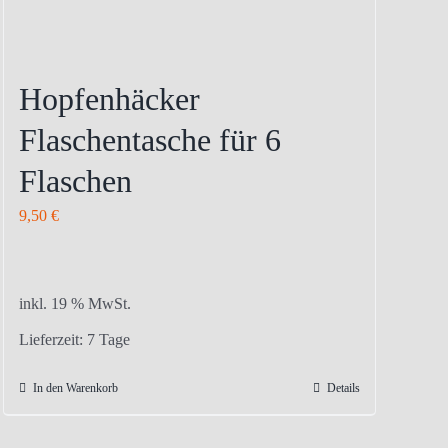
Hopfenhäcker
Flaschentasche für 6
Flaschen
9,50
€
inkl. 19 % MwSt.
Lieferzeit:
7 Tage
In den Warenkorb
Details