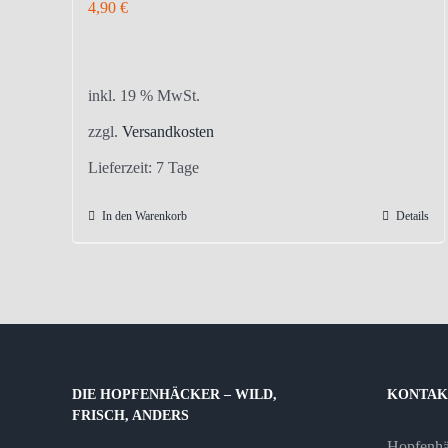
4,90
€
inkl. 19 % MwSt.
zzgl.
Versandkosten
Lieferzeit:
7 Tage
In den Warenkorb
Details
DIE HOPFENHÄCKER – WILD,
KONTAK
FRISCH, ANDERS
Hopfenh