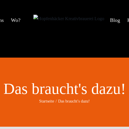
ns
Wo?
Blog
Das braucht's dazu!
Startseite
Das braucht's dazu!