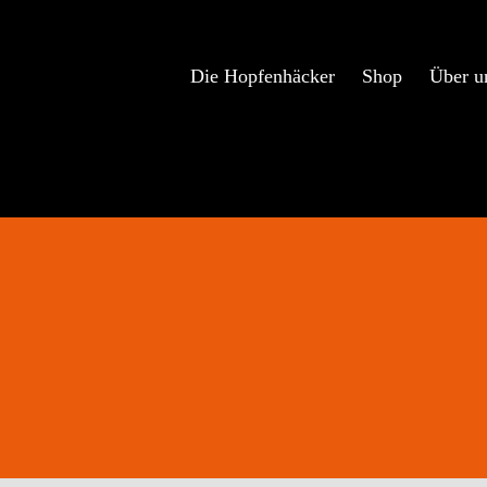
Zum
Inhalt
springen
Die Hopfenhäcker
Shop
Über u