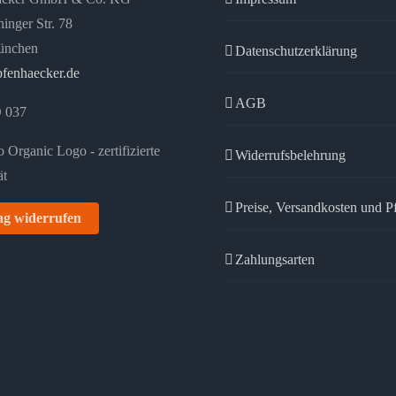
inger Str. 78
ünchen
Datenschutzerklärung
fenhaecker.de
AGB
 037
Widerrufsbelehrung
Preise, Versandkosten und P
ag widerrufen
Zahlungsarten