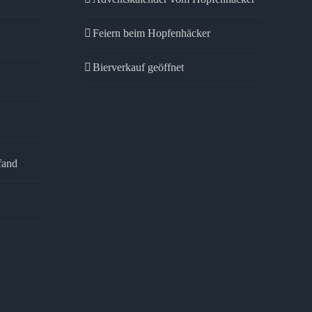
Feiern beim Hopfenhäcker
Bierverkauf geöffnet
fand