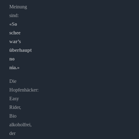
Meinung
sind:
«So
schee
war’s
überhaupt
no
nia.»
Die
Hopfenhäcker:
Easy
Rider,
Bio
alkoholfrei,
der