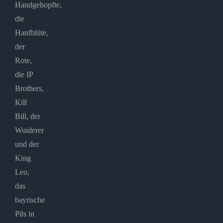
Handgehopfte,
die
Hanfblüte,
der
Rote,
die IP
Brothers,
Kill
Bill, der
Wuiderer
und der
King
Leo,
das
bayrische
Pils in