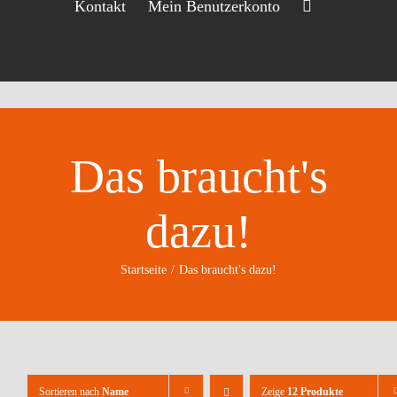
Kontakt
Mein Benutzerkonto
Das braucht's
dazu!
Startseite
Das braucht's dazu!
Sortieren nach
Name
Zeige
12 Produkte