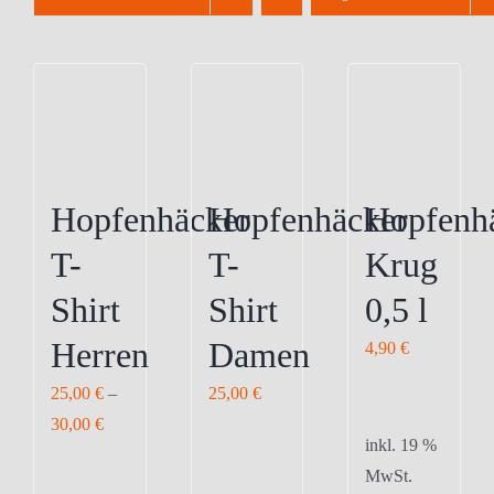
Hopfenhäcker
Hopfenhäcker
Hopfenh
T-
T-
Krug
Shirt
Shirt
0,5 l
Herren
Damen
4,90
€
25,00
€
–
25,00
€
30,00
€
inkl. 19 %
MwSt.