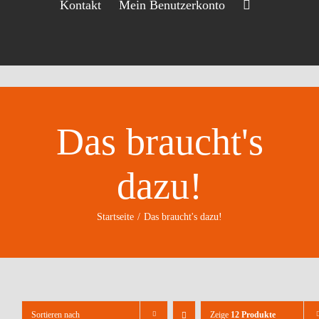
Kontakt
Mein Benutzerkonto
Das braucht's
dazu!
Startseite
Das braucht's dazu!
Sortieren nach
Zeige
12 Produkte