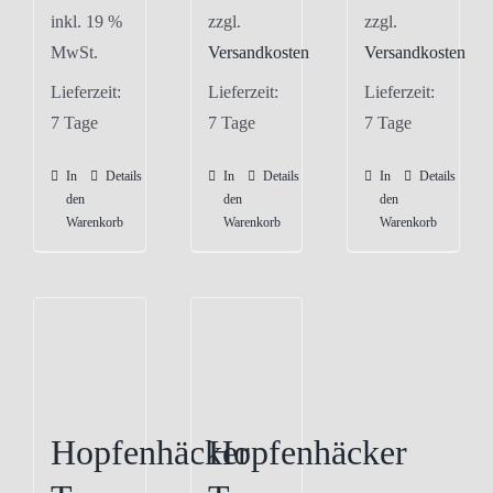
inkl. 19 %
zzgl.
zzgl.
MwSt.
Versandkosten
Versandkosten
Lieferzeit:
Lieferzeit:
Lieferzeit:
7 Tage
7 Tage
7 Tage
In
Details
In
Details
In
Details
den
den
den
Warenkorb
Warenkorb
Warenkorb
Hopfenhäcker
Hopfenhäcker