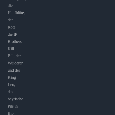
die
Hanfblüte,
der
Rote,
die IP
Brothers,
Kill
Bill, der
Wuiderer
und der
King
Leo,
das
bayrische
Pils in
Bio.