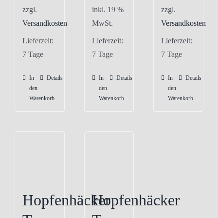
zzgl.
inkl. 19 %
zzgl.
Versandkosten
MwSt.
Versandkosten
Lieferzeit:
Lieferzeit:
Lieferzeit:
7 Tage
7 Tage
7 Tage
In
Details
In
Details
In
Details
den
den
den
Warenkorb
Warenkorb
Warenkorb
Hopfenhäcker
Hopfenhäcker