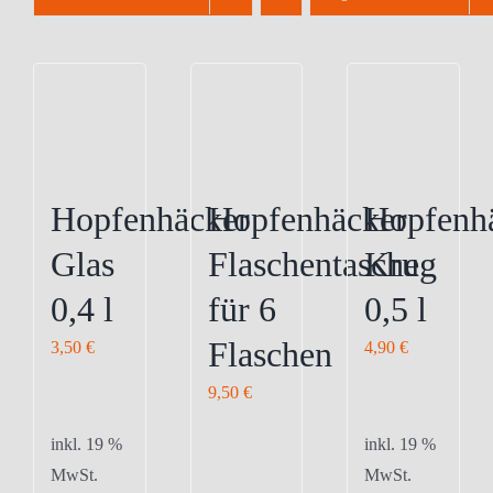
Hopfenhäcker
Hopfenhäcker
Hopfenh
Glas
Flaschentasche
Krug
0,4 l
für 6
0,5 l
Flaschen
3,50
€
4,90
€
9,50
€
inkl. 19 %
inkl. 19 %
MwSt.
MwSt.