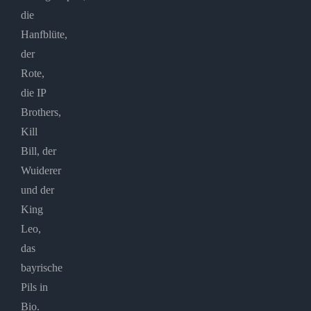
die
Hanfblüte,
der
Rote,
die IP
Brothers,
Kill
Bill, der
Wuiderer
und der
King
Leo,
das
bayrische
Pils in
Bio.