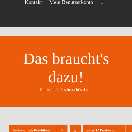
Kontakt
Mein Benutzerkonto
Das braucht's
dazu!
Startseite
Das braucht's dazu!
Sortieren nach
Beliebtheit
Zeige
12 Produkte