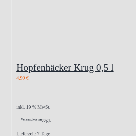
Hopfenhäcker Krug 0,5 l
4,90
€
inkl. 19 % MwSt.
Versandkosten
zzgl.
Lieferzeit:
7 Tage