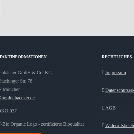
TAKTINFORMATIONEN
RECHTLICHES
enhäcker GmbH & Co. KG
Impressum
hachinger Str. 78
7 München
Datenschutzer
@hopfenhaecker.de
AGB
ÖKO 037
Widerrufsbele