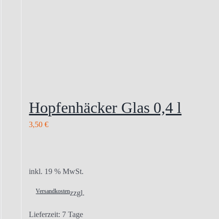
Hopfenhäcker Glas 0,4 l
3,50
€
inkl. 19 % MwSt.
Versandkosten
zzgl.
Lieferzeit:
7 Tage