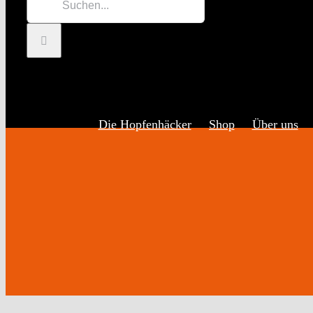
Inhalt
nach:
springen
Die Hopfenhäcker
Shop
Über uns