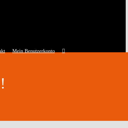
akt
Mein Benutzerkonto
!