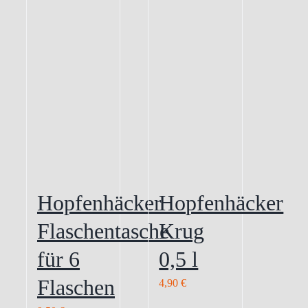
Hopfenhäcker
Hopfenhäcker
Flaschentasche
Krug
für 6
0,5 l
Flaschen
4,90
€