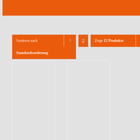
Sortieren nach
Zeige
12 Produkte
Standardsortierung