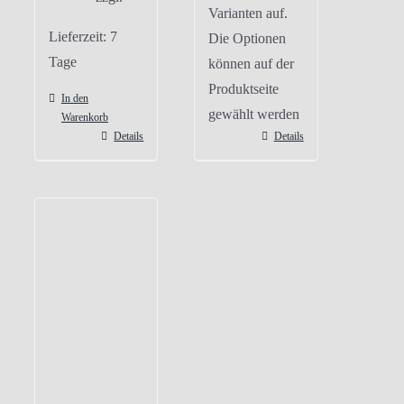
Varianten auf.
Lieferzeit:
7
Die Optionen
Tage
können auf der
Produktseite
In den
gewählt werden
Warenkorb
Details
Details