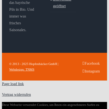
das bayrische
geöffnet
Pils in Bio. Und
immer was
frisches
Saisonales.
Facebook
© 2013 - 2025 Hopfenhäcker GmbH |
Webdesign: TNMS
Instagram
Page load link
Vertrag widerrufen
Diese Webseite verwendet Cookies, um Ihnen ein angenehmeres Surfen zu