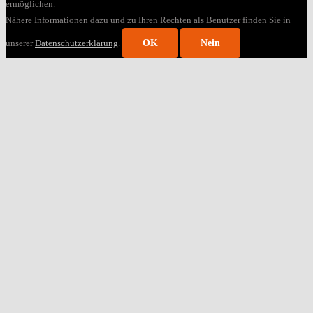
ermöglichen.
Nähere Informationen dazu und zu Ihren Rechten als Benutzer finden Sie in
unserer
Datenschutzerklärung
.
OK
Nein