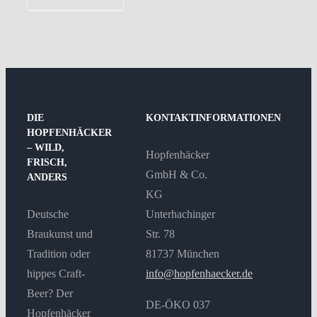
DIE
KONTAKTINFORMATIONEN
HOPFENHÄCKER
– WILD,
Hopfenhäcker
FRISCH,
GmbH & Co.
ANDERS
KG
Deutsche
Unterhachinger
Braukunst und
Str. 78
Tradition oder
81737 München
hippes Craft-
info@hopfenhaecker.de
Beer? Der
DE-ÖKO 037
Hopfenhäcker