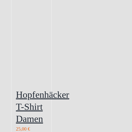
Hopfenhäcker
T-Shirt
Damen
25,00
€