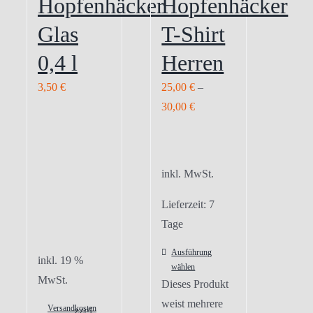
Hopfenhäcker
Hopfenhäcker
Glas
T-Shirt
0,4 l
Herren
3,50
€
25,00
€
–
30,00
€
inkl. MwSt.
Lieferzeit:
7
Tage
Ausführung
inkl. 19 %
wählen
MwSt.
Dieses Produkt
weist mehrere
Versandkosten
zzgl.