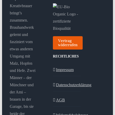
Kreativbrauer
bringt’s
zusammen.
Brauhandwerk
gelernt und
Vertrag
fasziniert vom
widerrufen
etwas anderen
Umgang mit
RECHTLICHES
Malz, Hopfen
Impressum
und Hefe. Zwei
Männer – der
Münchner und
Datenschutzerklärung
der Ami –
brauen in der
AGB
Garage, bis sie
beide der