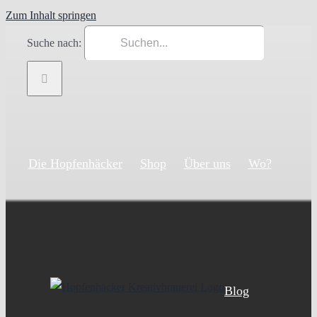
Zum Inhalt springen
Suche nach:
Die Hopfenhäcker
Shop
Über uns
Wo?
Blog