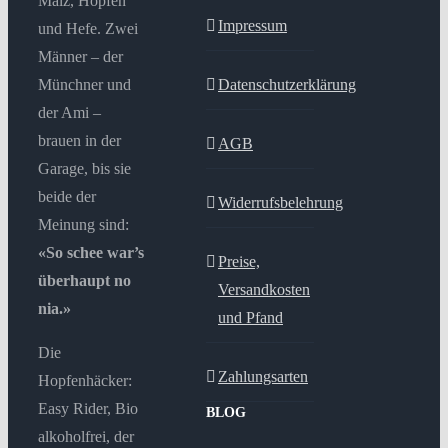
Malz, Hopfen
Impressum
und Hefe. Zwei
Männer – der
Münchner und
Datenschutzerklärung
der Ami –
brauen in der
AGB
Garage, bis sie
beide der
Widerrufsbelehrung
Meinung sind:
«So schee war’s
Preise,
überhaupt no
Versandkosten
nia.»
und Pfand
Die
Zahlungsarten
Hopfenhäcker:
Easy Rider, Bio
BLOG
alkoholfrei, der