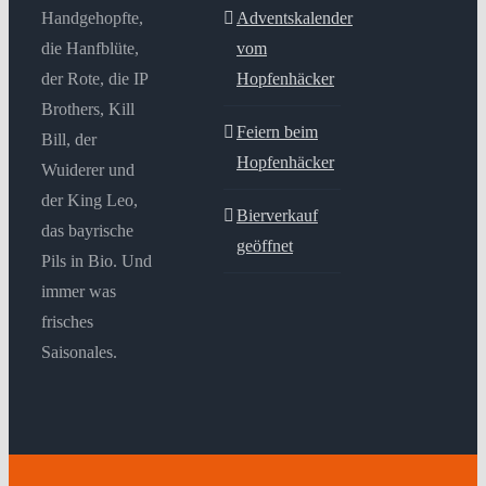
Handgehopfte,
Adventskalender
die Hanfblüte,
vom
der Rote, die IP
Hopfenhäcker
Brothers, Kill
Feiern beim
Bill, der
Hopfenhäcker
Wuiderer und
der King Leo,
Bierverkauf
das bayrische
geöffnet
Pils in Bio. Und
immer was
frisches
Saisonales.