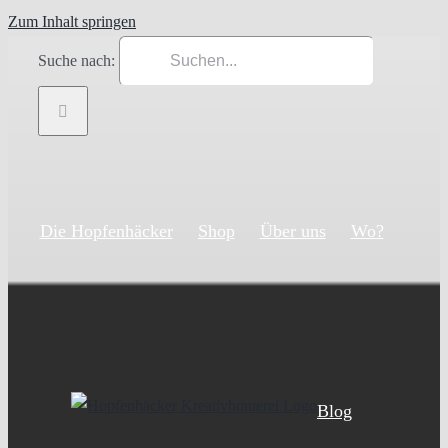
Zum Inhalt springen
Suche nach:
Die Hopfenhäcker
Shop
Über uns
Wo?
Blog