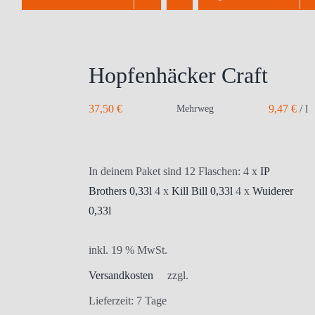
Hopfenhäcker Craft
37,50
€
9,47
€
/
l
Mehrweg
In deinem Paket sind 12 Flaschen: 4 x
IP
Brothers 0,33l
4 x
Kill Bill 0,33l
4 x
Wuiderer
0,33l
inkl. 19 % MwSt.
Versandkosten
zzgl.
Lieferzeit:
7 Tage