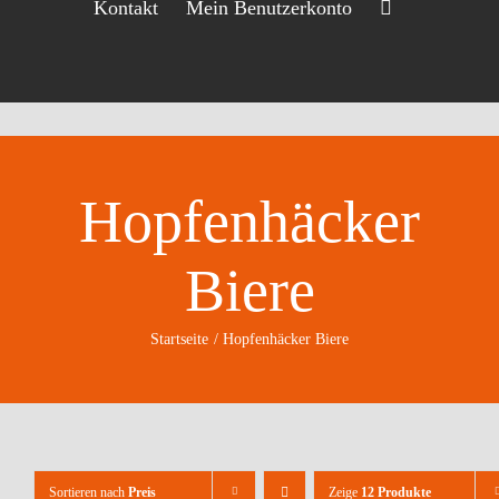
Kontakt
Mein Benutzerkonto
Hopfenhäcker
Biere
Startseite
Hopfenhäcker Biere
Sortieren nach
Preis
Zeige
12 Produkte