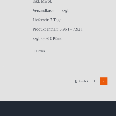
inkl. MwSt.
Versandkosten
zzgl.
Lieferzeit:
7 Tage
Produkt enthält: 3,96
l
– 7,92
l
zzgl.
0,08
€
Pfand
Details
Zurück
1
2