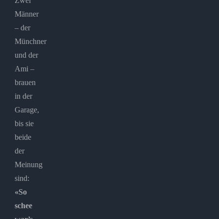
Zwei
Männer
– der
Münchner
und der
Ami –
brauen
in der
Garage,
bis sie
beide
der
Meinung
sind:
«So
schee