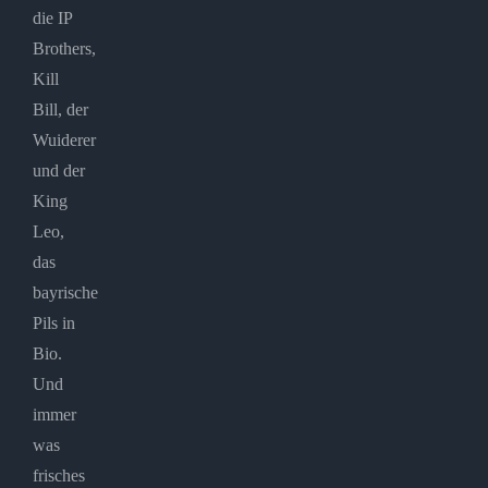
die IP
Brothers,
Kill
Bill, der
Wuiderer
und der
King
Leo,
das
bayrische
Pils in
Bio.
Und
immer
was
frisches