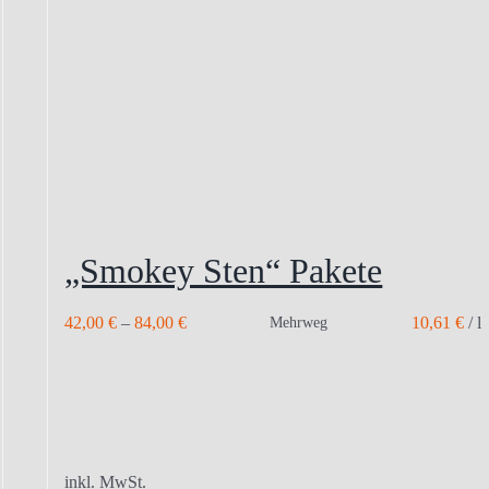
„Smokey Sten“ Pakete
42,00
€
–
84,00
€
10,61
€
/
l
Mehrweg
inkl. MwSt.