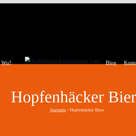
Wo?
Blog
Kont
Hopfenhäcker Bie
Startseite
Hopfenhäcker Biere