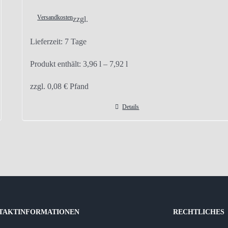
Versandkosten
zzgl.
Lieferzeit:
7 Tage
Produkt enthält: 3,96
l
– 7,92
l
zzgl.
0,08
€
Pfand
Details
TAKTINFORMATIONEN
RECHTLICHES