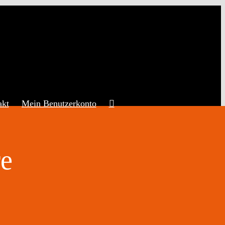
akt
Mein Benutzerkonto
re