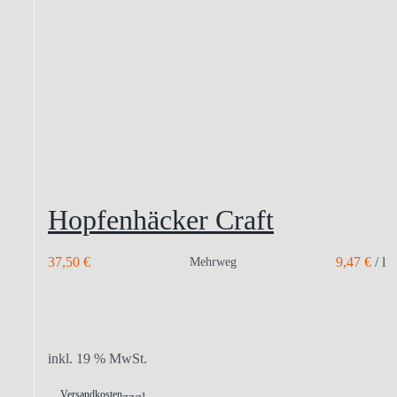
Hopfenhäcker Craft
37,50
€
9,47
€
/
l
Mehrweg
inkl. 19 % MwSt.
Versandkosten