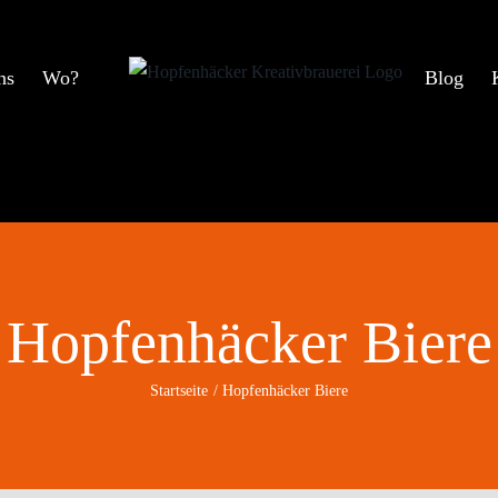
ns
Wo?
Blog
Hopfenhäcker Biere
Startseite
Hopfenhäcker Biere