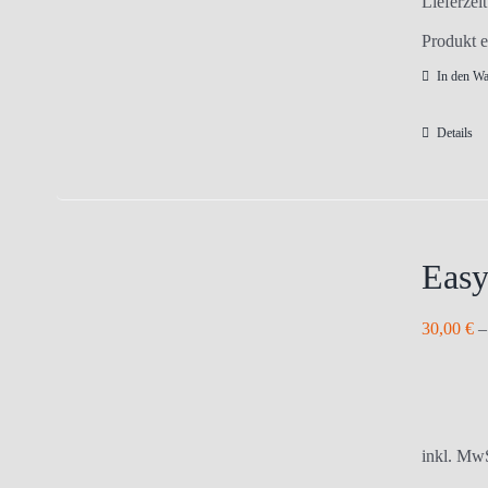
Lieferzei
Produkt e
In den W
Details
Easy
30,00
€
inkl. Mw