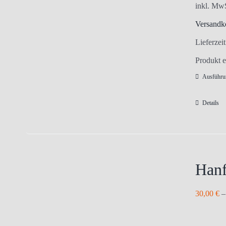
inkl. Mw
Versandk
Lieferzei
Produkt e
Ausführu
Details
Hanf
30,00
€