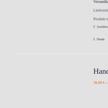
Versandk
Lieferzei
Produkt e
Ausführu
Details
Hand
30,00
€