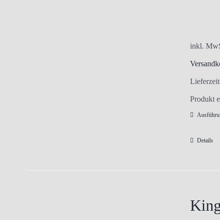
inkl. Mw
Versandk
Lieferzei
Produkt e
Ausführu
Details
King