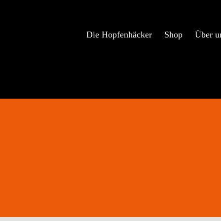
Zum
Inhalt
springen
Die Hopfenhäcker
Shop
Über u