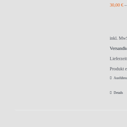
30,00
€
inkl. Mw
Versandk
Lieferzei
Produkt e
Ausführu
Details