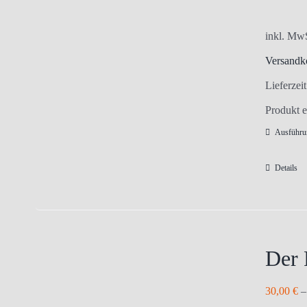
inkl. Mw
Versandk
Lieferzei
Produkt e
Ausführu
Details
Der 
30,00
€