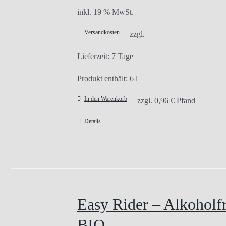
inkl. 19 % MwSt.
Versandkosten
zzgl.
Lieferzeit:
7 Tage
Produkt enthält: 6
l
In den Warenkorb
zzgl.
0,96
€
Pfand
Details
Easy Rider – Alkoholfr
BIO