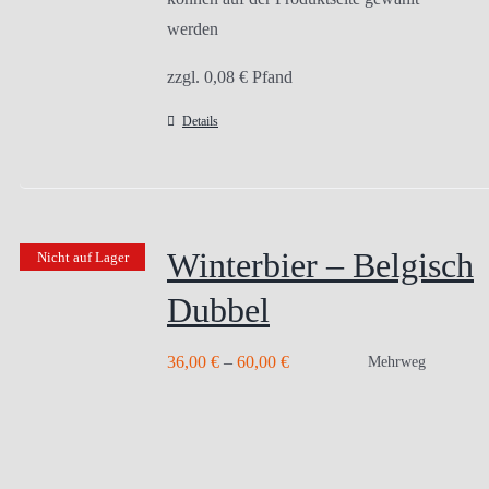
werden
zzgl.
0,08
€
Pfand
Details
Winterbier – Belgisch
Nicht auf Lager
Dubbel
36,00
€
–
60,00
€
Mehrweg