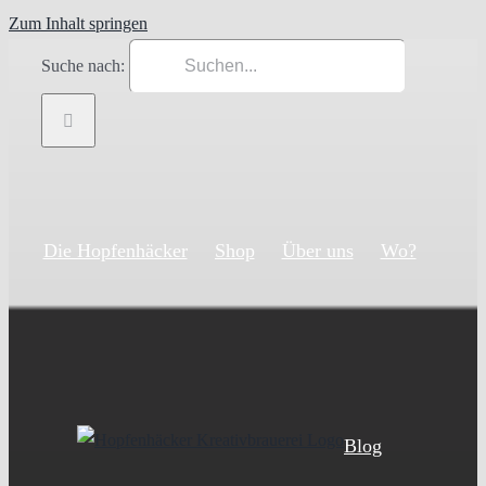
Zum Inhalt springen
Suche nach:
Die Hopfenhäcker
Shop
Über uns
Wo?
Blog