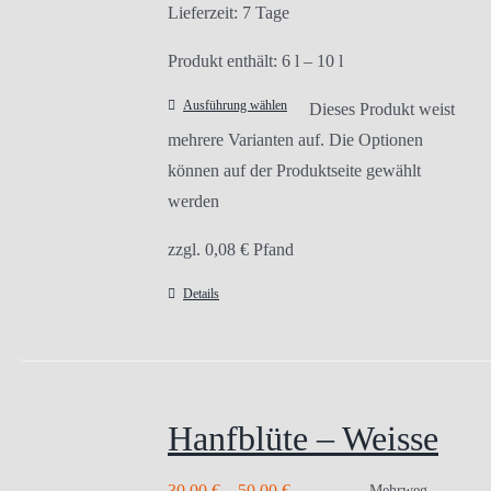
Lieferzeit:
7 Tage
Produkt enthält: 6
l
– 10
l
Ausführung wählen
Dieses Produkt weist
mehrere Varianten auf. Die Optionen
können auf der Produktseite gewählt
werden
zzgl.
0,08
€
Pfand
Details
Hanfblüte – Weisse
30,00
€
–
50,00
€
Mehrweg