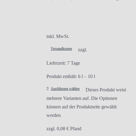
inkl. MwSt.
Versandkosten
zzgl.
Lieferzeit:
7 Tage
Produkt enthält: 6
l
– 10
l
Ausführung wählen
Dieses Produkt weist
mehrere Varianten auf. Die Optionen
können auf der Produktseite gewählt
werden
zzgl.
0,08
€
Pfand