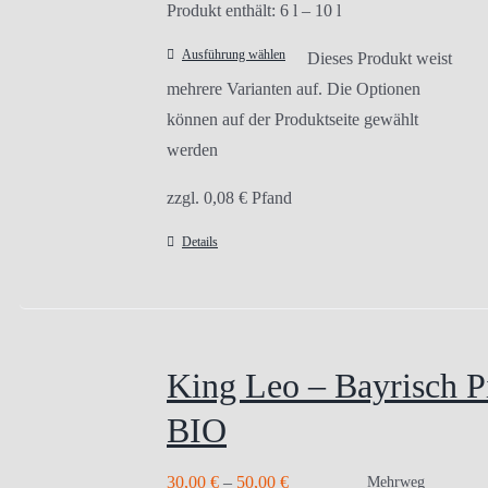
Produkt enthält: 6
l
– 10
l
Ausführung wählen
Dieses Produkt weist
mehrere Varianten auf. Die Optionen
können auf der Produktseite gewählt
werden
zzgl.
0,08
€
Pfand
Details
King Leo – Bayrisch Pi
BIO
30,00
€
–
50,00
€
Mehrweg