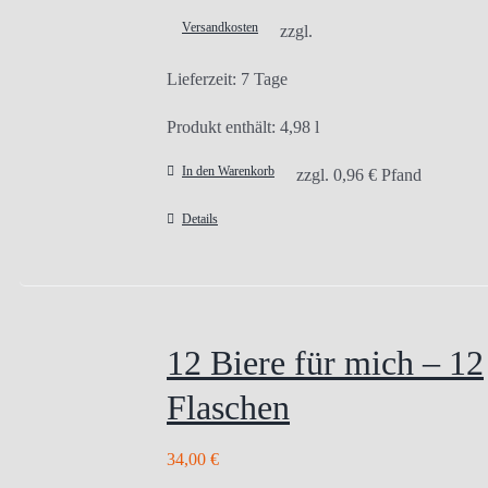
Versandkosten
zzgl.
Lieferzeit:
7 Tage
Produkt enthält: 4,98
l
In den Warenkorb
zzgl.
0,96
€
Pfand
Details
12 Biere für mich – 12
Flaschen
34,00
€