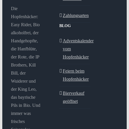
Die
Zahlungsarten
Hopfenhäcker:
Easy Rider, Bio
BLOG
alkoholfrei, der
Handgehopfte,
Adventskalender
die Hanfblüte,
vom
der Rote, die IP
Hopfenhäcker
Brothers, Kill
Feiern beim
Bill, der
Hopfenhäcker
Wuiderer und
der King Leo,
Bierverkauf
das bayrische
geöffnet
Pils in Bio. Und
immer was
frisches