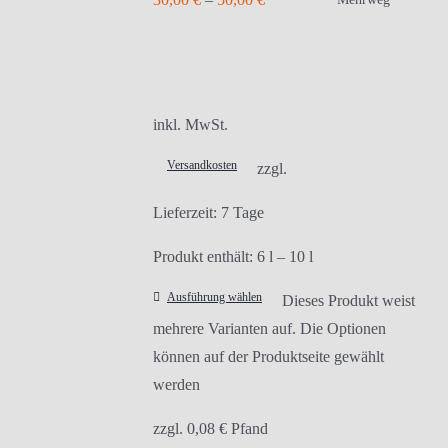
inkl. MwSt.
Versandkosten
zzgl.
Lieferzeit:
7 Tage
Produkt enthält: 6
l
– 10
l
Ausführung wählen
Dieses Produkt weist
mehrere Varianten auf. Die Optionen
können auf der Produktseite gewählt
werden
zzgl.
0,08
€
Pfand