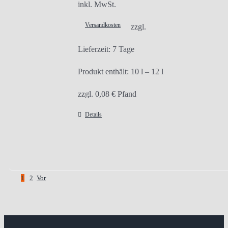
inkl. MwSt.
Versandkosten
zzgl.
Lieferzeit:
7 Tage
Produkt enthält: 10
l
– 12
l
zzgl.
0,08
€
Pfand
Details
1
2
Vor