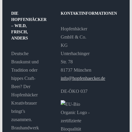
DIE
KONTAKTINFORMATIONEN
HOPFENHÄCKER
– WILD,
Hopfenhäcker
FRISCH,
GmbH & Co.
ANDERS
KG
Deutsche
Unterhachinger
Braukunst und
Str. 78
Tradition oder
81737 München
hippes Craft-
info@hopfenhaecker.de
Beer? Der
DE-ÖKO 037
Hopfenhäcker
Kreativbrauer
bringt’s
zusammen.
Brauhandwerk