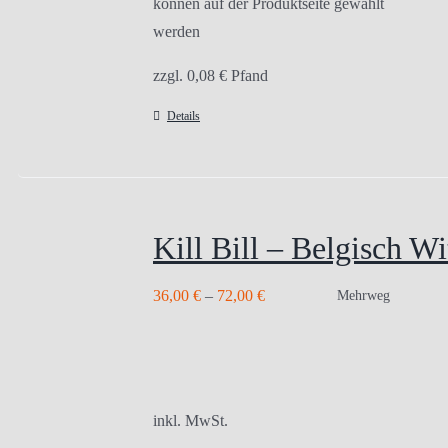
können auf der Produktseite gewählt
werden
zzgl.
0,08
€
Pfand
Details
Kill Bill – Belgisch Wi
36,00
€
–
72,00
€
Mehrweg
inkl. MwSt.