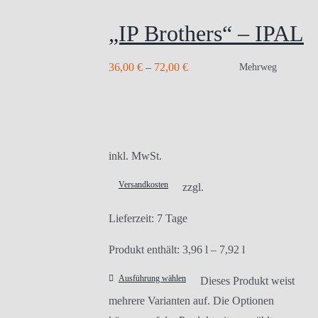
„IP Brothers“ – IPAL
36,00
€
–
72,00
€
Mehrweg
inkl. MwSt.
Versandkosten
zzgl.
Lieferzeit:
7 Tage
Produkt enthält: 3,96
l
– 7,92
l
Ausführung wählen
Dieses Produkt weist
mehrere Varianten auf. Die Optionen