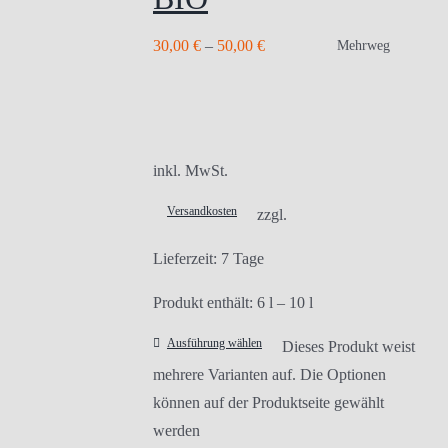
30,00
€
–
50,00
€
Mehrweg
inkl. MwSt.
Versandkosten
zzgl.
Lieferzeit:
7 Tage
Produkt enthält: 6
l
– 10
l
Ausführung wählen
Dieses Produkt weist
mehrere Varianten auf. Die Optionen
können auf der Produktseite gewählt
werden