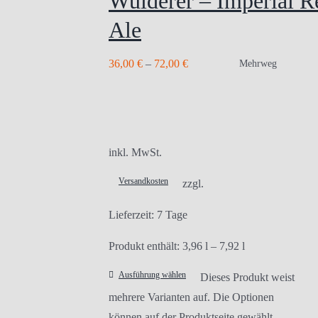
Wuiderer – Imperial R
Ale
36,00
€
–
72,00
€
Mehrweg
inkl. MwSt.
Versandkosten
zzgl.
Lieferzeit:
7 Tage
Produkt enthält: 3,96
l
– 7,92
l
Ausführung wählen
Dieses Produkt weist
mehrere Varianten auf. Die Optionen
können auf der Produktseite gewählt