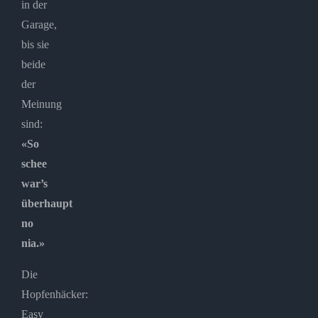
in der
Garage,
bis sie
beide
der
Meinung
sind:
«So
schee
war’s
überhaupt
no
nia.»
Die
Hopfenhäcker:
Easy