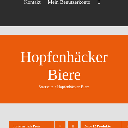
Kontakt
Mein Benutzerkonto
Hopfenhäcker
Biere
Startseite
Hopfenhäcker Biere
Sortieren nach
Preis
Zeige
12 Produkte