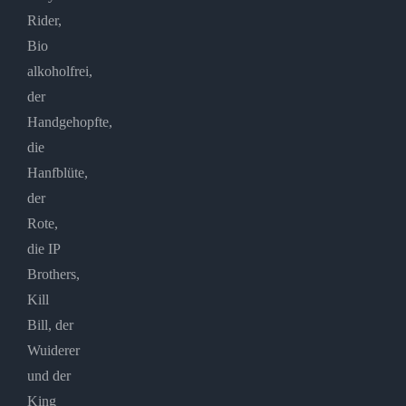
Rider,
Bio
alkoholfrei,
der
Handgehopfte,
die
Hanfblüte,
der
Rote,
die IP
Brothers,
Kill
Bill, der
Wuiderer
und der
King