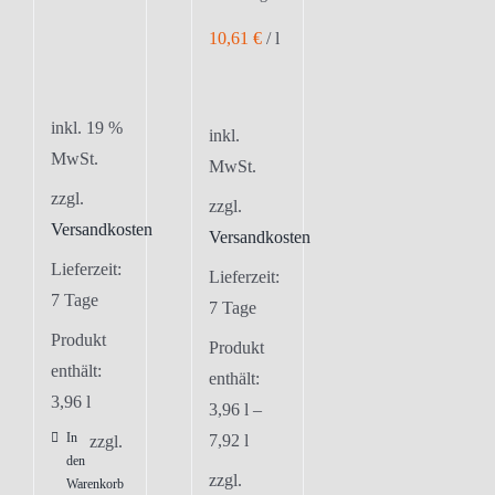
10,61
€
/
l
inkl. 19 %
inkl.
MwSt.
MwSt.
zzgl.
zzgl.
Versandkosten
Versandkosten
Lieferzeit:
Lieferzeit:
7 Tage
7 Tage
Produkt
Produkt
enthält:
enthält:
3,96
l
3,96
l
–
In
7,92
l
zzgl.
den
zzgl.
Warenkorb