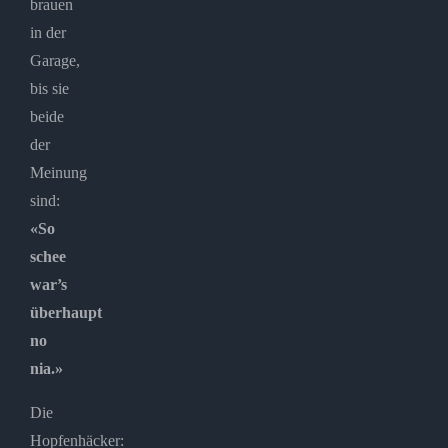
brauen
in der
Garage,
bis sie
beide
der
Meinung
sind:
«So
schee
war’s
überhaupt
no
nia.»
Die
Hopfenhäcker: