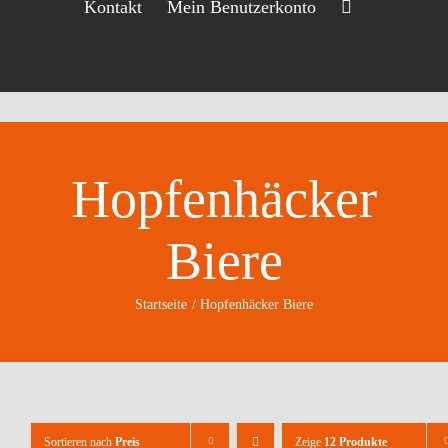
Kontakt
Mein Benutzerkonto
Hopfenhäcker
Biere
Startseite
Hopfenhäcker Biere
Sortieren nach
Preis
Zeige
12 Produkte