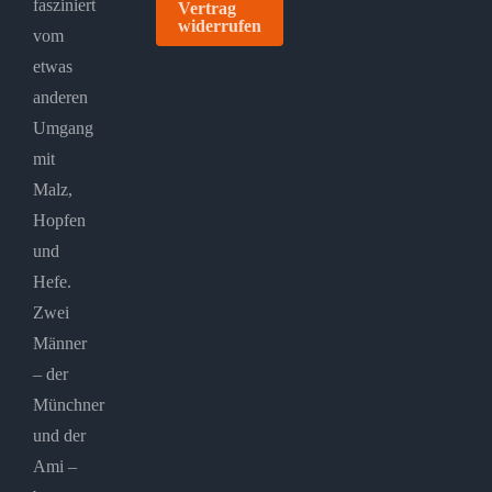
fasziniert
Vertrag
widerrufen
vom
etwas
anderen
Umgang
mit
Malz,
Hopfen
und
Hefe.
Zwei
Männer
– der
Münchner
und der
Ami –