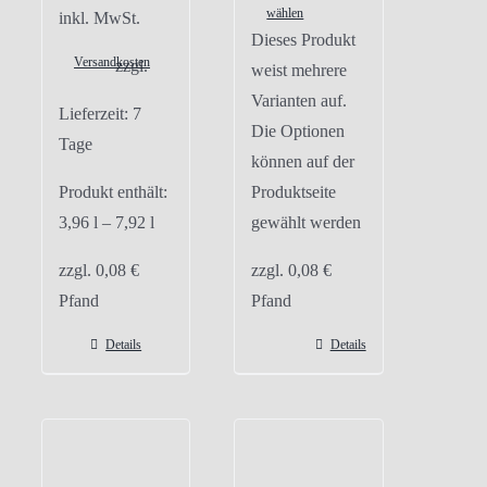
wählen
inkl. MwSt.
Dieses Produkt
Versandkosten
zzgl.
weist mehrere
Varianten auf.
Lieferzeit:
7
Die Optionen
Tage
können auf der
Produkt enthält:
Produktseite
3,96
l
– 7,92
l
gewählt werden
zzgl.
0,08
€
zzgl.
0,08
€
Pfand
Pfand
Details
Details