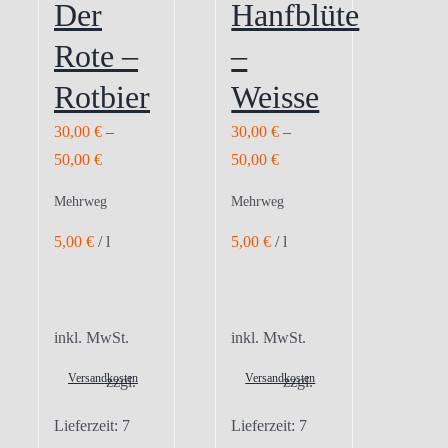
Der
Hanfblüte
Rote –
–
Rotbier
Weisse
30,00
€
–
30,00
€
–
50,00
€
50,00
€
Mehrweg
Mehrweg
5,00
€
/
l
5,00
€
/
l
inkl. MwSt.
inkl. MwSt.
Versandkosten
Versandkosten
zzgl.
zzgl.
Lieferzeit:
7
Lieferzeit:
7