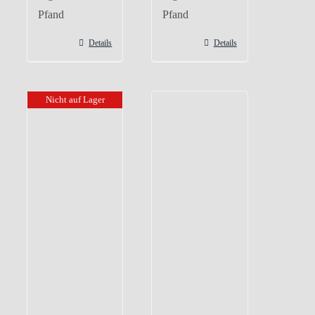
Pfand
Pfand
Details
Details
Nicht auf Lager