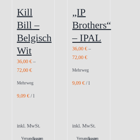
Kill
„IP
Bill –
Brothers“
Belgisch
– IPAL
Wit
36,00
€
–
72,00
€
36,00
€
–
72,00
€
Mehrweg
9,09
€
/
l
Mehrweg
9,09
€
/
l
inkl. MwSt.
inkl. MwSt.
Versandkosten
Versandkosten
zzgl.
zzgl.