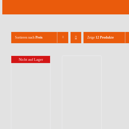
Sortieren nach
Preis
Zeige
12 Produkte
Nicht auf Lager