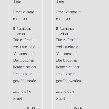
Tage
Tage
Produkt enthält:
Produkt enthält:
6
l
– 10
l
6
l
– 10
l
Ausführung
Ausführung
wählen
wählen
Dieses Produkt
Dieses Produkt
weist mehrere
weist mehrere
Varianten auf.
Varianten auf.
Die Optionen
Die Optionen
können auf der
können auf der
Produktseite
Produktseite
gewählt werden
gewählt werden
zzgl.
0,08
€
zzgl.
0,08
€
Pfand
Pfand
Details
Details