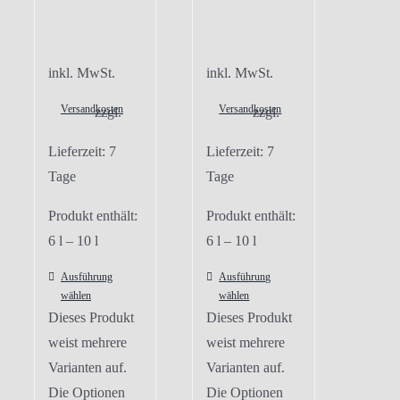
inkl. MwSt.
inkl. MwSt.
Versandkosten
Versandkosten
zzgl.
zzgl.
Lieferzeit:
7
Lieferzeit:
7
Tage
Tage
Produkt enthält:
Produkt enthält:
6
l
– 10
l
6
l
– 10
l
Ausführung
Ausführung
wählen
wählen
Dieses Produkt
Dieses Produkt
weist mehrere
weist mehrere
Varianten auf.
Varianten auf.
Die Optionen
Die Optionen