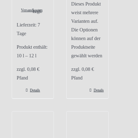
Dieses Produkt
Versandkosten
zzgl.
weist mehrere
Varianten auf.
Lieferzeit:
7
Die Optionen
Tage
können auf der
Produkt enthält:
Produktseite
10
l
– 12
l
gewählt werden
zzgl.
0,08
€
zzgl.
0,08
€
Pfand
Pfand
Details
Details