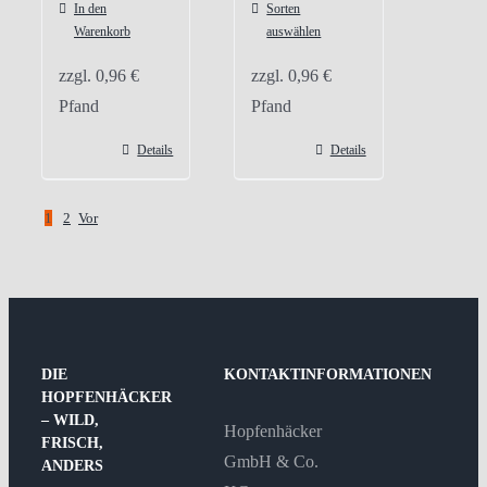
In den
Sorten
Warenkorb
auswählen
zzgl.
0,96
€
zzgl.
0,96
€
Pfand
Pfand
Details
Details
1
2
Vor
DIE
KONTAKTINFORMATIONEN
HOPFENHÄCKER
– WILD,
Hopfenhäcker
FRISCH,
GmbH & Co.
ANDERS