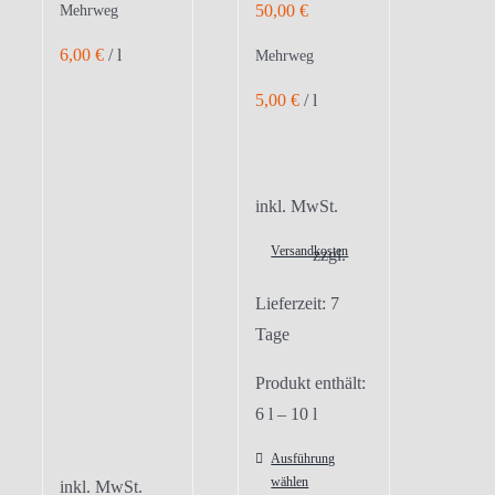
50,00
€
Mehrweg
6,00
€
/
l
Mehrweg
5,00
€
/
l
inkl. MwSt.
Versandkosten
zzgl.
Lieferzeit:
7
Tage
Produkt enthält:
6
l
– 10
l
Ausführung
wählen
inkl. MwSt.