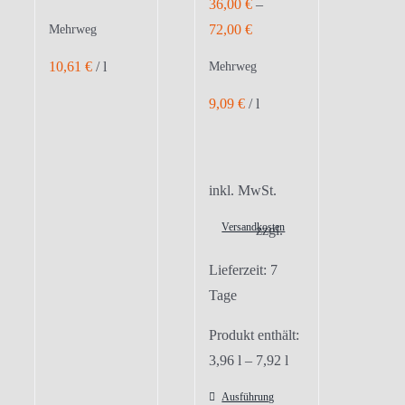
36,00
€
–
72,00
€
Mehrweg
10,61
€
/
l
Mehrweg
9,09
€
/
l
inkl. MwSt.
Versandkosten
zzgl.
Lieferzeit:
7
Tage
Produkt enthält:
3,96
l
– 7,92
l
Ausführung