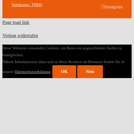
Webdesign: TNMS
Instagram
Page load link
Vertrag widerrufen
Diese Webseite verwendet Cookies, um Ihnen ein angenehmeres Surfen zu
ermöglichen.
Nähere Informationen dazu und zu Ihren Rechten als Benutzer finden Sie in
unserer
Datenschutzerklärung
.
OK
Nein