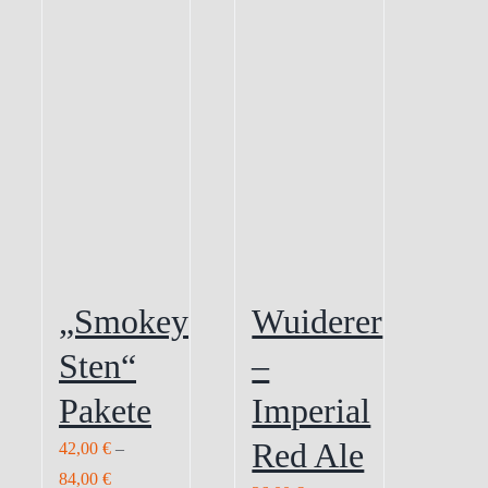
„Smokey
Wuiderer
Sten“
–
Pakete
Imperial
Red Ale
42,00
€
–
84,00
€