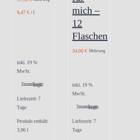
mich –
9,47
€
/
l
12
Flaschen
34,00
€
Mehrweg
inkl. 19 %
MwSt.
Versandkosten
zzgl.
inkl. 19 %
MwSt.
Lieferzeit:
7
Versandkosten
Tage
zzgl.
Produkt enthält:
Lieferzeit:
7
3,96
l
Tage