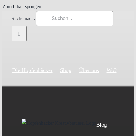
Zum Inhalt springen
Suche nach:
Die Hopfenhäcker
Shop
Über uns
Wo?
Blog