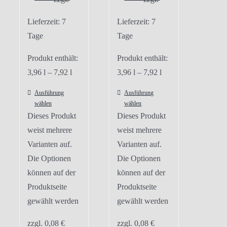
Lieferzeit:
7
Lieferzeit:
7
Tage
Tage
Produkt enthält:
Produkt enthält:
3,96
l
– 7,92
l
3,96
l
– 7,92
l
Ausführung
Ausführung
wählen
wählen
Dieses Produkt
Dieses Produkt
weist mehrere
weist mehrere
Varianten auf.
Varianten auf.
Die Optionen
Die Optionen
können auf der
können auf der
Produktseite
Produktseite
gewählt werden
gewählt werden
zzgl.
0,08
€
zzgl.
0,08
€