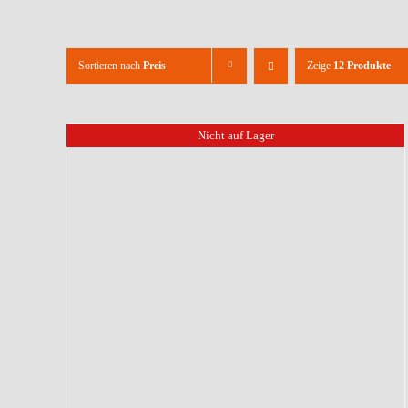
Sortieren nach
Preis
Zeige
12 Produkte
Nicht auf Lager