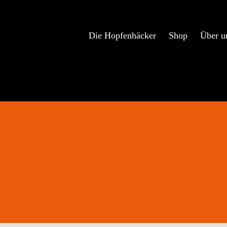
Zum
Inhalt
springen
Die Hopfenhäcker
Shop
Über u