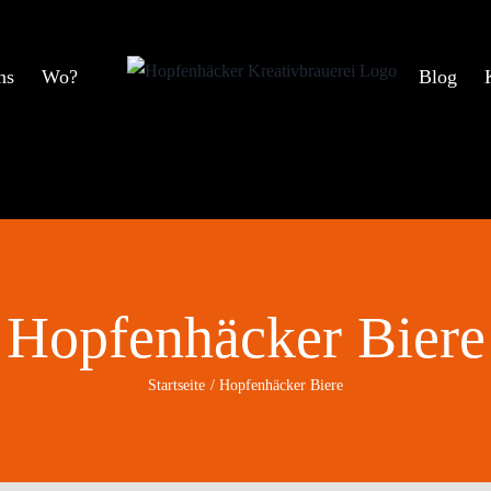
ns
Wo?
Blog
Hopfenhäcker Biere
Startseite
Hopfenhäcker Biere