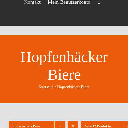
Kontakt
Mein Benutzerkonto
Hopfenhäcker
Biere
Startseite
Hopfenhäcker Biere
Sortieren nach
Preis
Zeige
12 Produkte