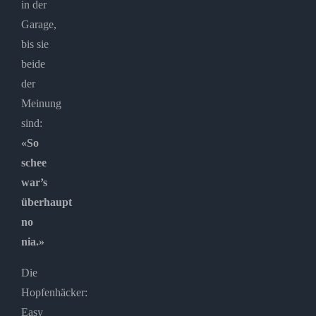
in der
Garage,
bis sie
beide
der
Meinung
sind:
«So
schee
war’s
überhaupt
no
nia.»
Die
Hopfenhäcker:
Easy