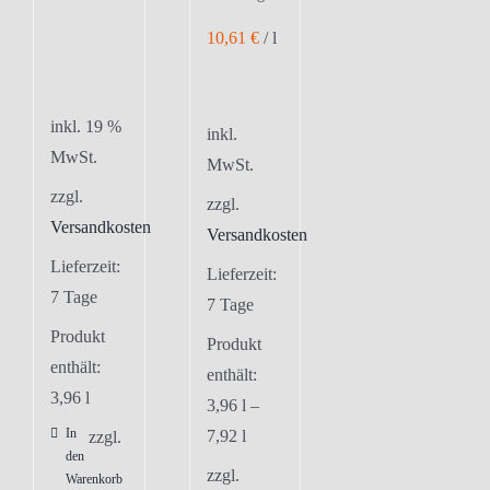
10,61
€
/
l
inkl. 19 %
inkl.
MwSt.
MwSt.
zzgl.
zzgl.
Versandkosten
Versandkosten
Lieferzeit:
Lieferzeit:
7 Tage
7 Tage
Produkt
Produkt
enthält:
enthält:
3,96
l
3,96
l
–
In
7,92
l
zzgl.
den
zzgl.
Warenkorb