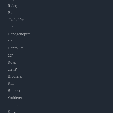
Rider,
Bio
alkoholfrei,
der
Handgehopfte,
die
Hanfblüte,
der
Rote,
die IP
Brothers,
Kill
Bill, der
Wuiderer
und der
King