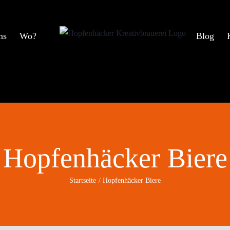
ns
Wo?
Blog
Hopfenhäcker Biere
Startseite
Hopfenhäcker Biere