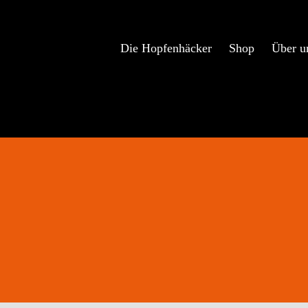
Zum
Inhalt
springen
Die Hopfenhäcker
Shop
Über u