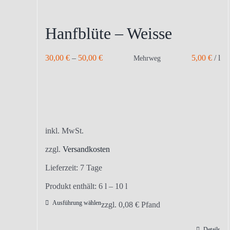
Hanfblüte – Weisse
30,00
€
–
50,00
€
5,00
€
/
l
Mehrweg
inkl. MwSt.
zzgl.
Versandkosten
Lieferzeit:
7 Tage
Produkt enthält: 6
l
– 10
l
Ausführung wählen
Dieses
zzgl.
0,08
€
Pfand
Produkt
Details