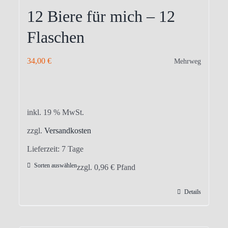
12 Biere für mich – 12
Flaschen
34,00
€
Mehrweg
inkl. 19 % MwSt.
zzgl.
Versandkosten
Lieferzeit:
7 Tage
Sorten auswählen
zzgl.
0,96
€
Pfand
Details