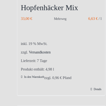
Hopfenhäcker Mix
33,00
€
6,63
€
/
l
Mehrweg
inkl. 19 % MwSt.
zzgl.
Versandkosten
Lieferzeit:
7 Tage
Produkt enthält: 4,98
l
In den Warenkorb
zzgl.
0,96
€
Pfand
Details