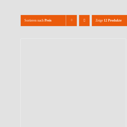
Sortieren nach
Preis
Zeige
12 Produkte