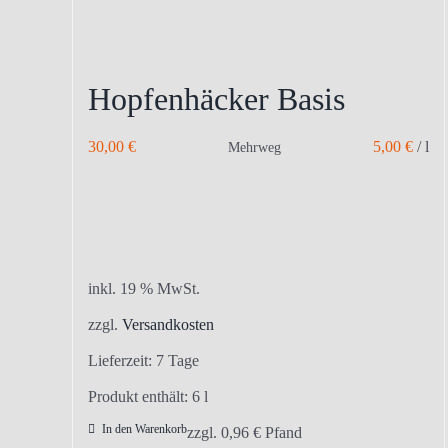
Hopfenhäcker Basis
30,00
€
5,00
€
/
l
Mehrweg
inkl. 19 % MwSt.
zzgl.
Versandkosten
Lieferzeit:
7 Tage
Produkt enthält: 6
l
In den Warenkorb
zzgl.
0,96
€
Pfand