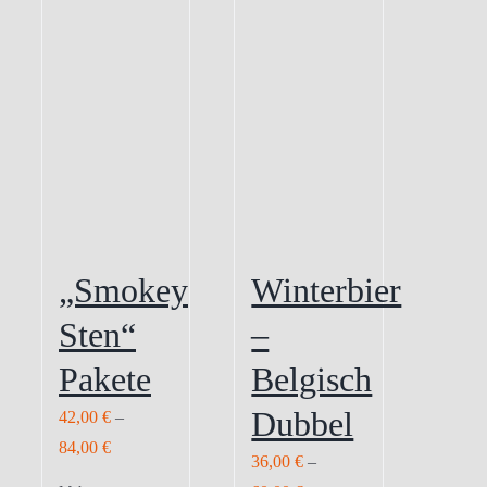
„Smokey
Winterbier
Sten“
–
Pakete
Belgisch
Dubbel
42,00
€
–
84,00
€
36,00
€
–