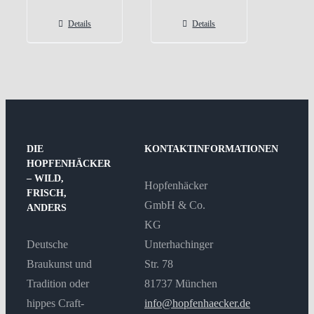
Details
Details
DIE
KONTAKTINFORMATIONEN
HOPFENHÄCKER
– WILD,
Hopfenhäcker
FRISCH,
GmbH & Co.
ANDERS
KG
Deutsche
Unterhachinger
Braukunst und
Str. 78
Tradition oder
81737 München
hippes Craft-
info@hopfenhaecker.de