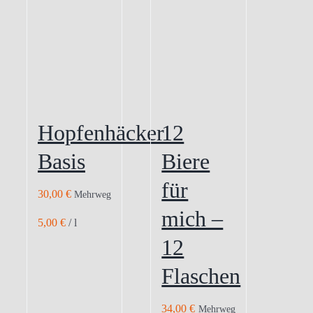
Hopfenhäcker
12
Basis
Biere
für
30,00
€
Mehrweg
mich –
5,00
€
/
l
12
Flaschen
34,00
€
Mehrweg