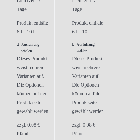
Lieferzeit:
7
Lieferzeit:
7
Tage
Tage
Produkt enthält:
Produkt enthält:
6
l
– 10
l
6
l
– 10
l
Ausführung
Ausführung
wählen
wählen
Dieses Produkt
Dieses Produkt
weist mehrere
weist mehrere
Varianten auf.
Varianten auf.
Die Optionen
Die Optionen
können auf der
können auf der
Produktseite
Produktseite
gewählt werden
gewählt werden
zzgl.
0,08
€
zzgl.
0,08
€
Pfand
Pfand