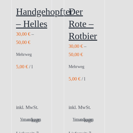
Handgehopfter
Der
– Helles
Rote –
Rotbier
30,00
€
–
50,00
€
30,00
€
–
50,00
€
Mehrweg
5,00
€
/
l
Mehrweg
5,00
€
/
l
inkl. MwSt.
inkl. MwSt.
Versandkosten
Versandkosten
zzgl.
zzgl.