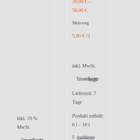
30,00
€
–
50,00
€
Mehrweg
5,00
€
/
l
inkl. MwSt.
Versandkosten
zzgl.
Lieferzeit:
7
Tage
Produkt enthält:
inkl. 19 %
6
l
– 10
l
MwSt.
Ausführung
Versandkosten