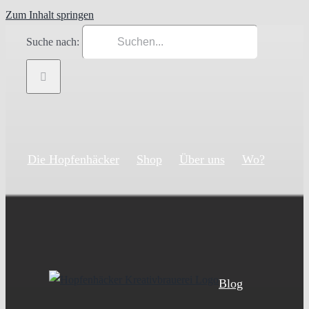
Zum Inhalt springen
Suche nach:
Die Hopfenhäcker
Shop
Über uns
Wo?
Blog