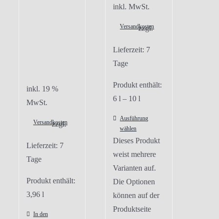
inkl. MwSt.
Versandkosten
zzgl.
Lieferzeit:
7
Tage
Produkt enthält:
inkl. 19 %
6
l
– 10
l
MwSt.
Ausführung
Versandkosten
zzgl.
wählen
Dieses Produkt
Lieferzeit:
7
weist mehrere
Tage
Varianten auf.
Produkt enthält:
Die Optionen
3,96
l
können auf der
Produktseite
In den