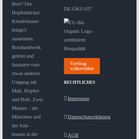
Beer? Der
DE-ÖKO 037
Hopfenhäcker
Kreativbrauer
bringt’s
zusammen.
Brauhandwerk
gelernt und
Vertrag
fasziniert vom
widerrufen
etwas anderen
Umgang mit
RECHTLICHES
Malz, Hopfen
Impressum
und Hefe. Zwei
Männer – der
Münchner und
Datenschutzerklärung
der Ami –
brauen in der
AGB