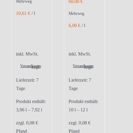
60,00
€
Mehrweg
10,61
€
/
l
Mehrweg
6,00
€
/
l
inkl. MwSt.
inkl. MwSt.
Versandkosten
Versandkosten
zzgl.
zzgl.
Lieferzeit:
7
Lieferzeit:
7
Tage
Tage
Produkt enthält:
Produkt enthält:
3,96
l
– 7,92
l
10
l
– 12
l
zzgl.
0,08
€
zzgl.
0,08
€
Pfand
Pfand