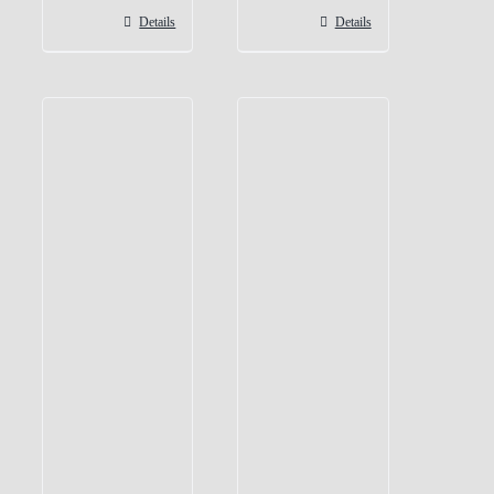
Details
Details