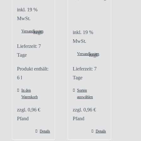
inkl. 19 %
MwSt.
Versandkosten
zzgl.
inkl. 19 %
MwSt.
Lieferzeit:
7
Versandkosten
Tage
zzgl.
Produkt enthält:
Lieferzeit:
7
6
l
Tage
In den
Sorten
Warenkorb
auswählen
zzgl.
0,96
€
zzgl.
0,96
€
Pfand
Pfand
Details
Details