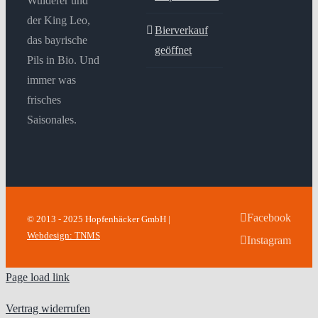
Wuiderer und
der King Leo,
Bierverkauf
das bayrische
geöffnet
Pils in Bio. Und
immer was
frisches
Saisonales.
Facebook
© 2013 - 2025 Hopfenhäcker GmbH |
Webdesign: TNMS
Instagram
Page load link
Vertrag widerrufen