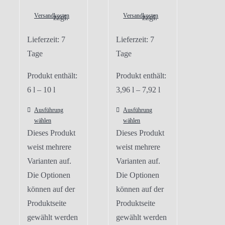
Versandkosten
Versandkosten
zzgl.
zzgl.
Lieferzeit:
7
Lieferzeit:
7
Tage
Tage
Produkt enthält:
Produkt enthält:
6
l
– 10
l
3,96
l
– 7,92
l
Ausführung
Ausführung
wählen
wählen
Dieses Produkt
Dieses Produkt
weist mehrere
weist mehrere
Varianten auf.
Varianten auf.
Die Optionen
Die Optionen
können auf der
können auf der
Produktseite
Produktseite
gewählt werden
gewählt werden