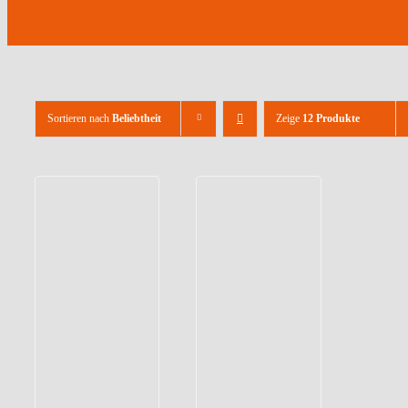
Sortieren nach
Beliebtheit
Zeige
12 Produkte