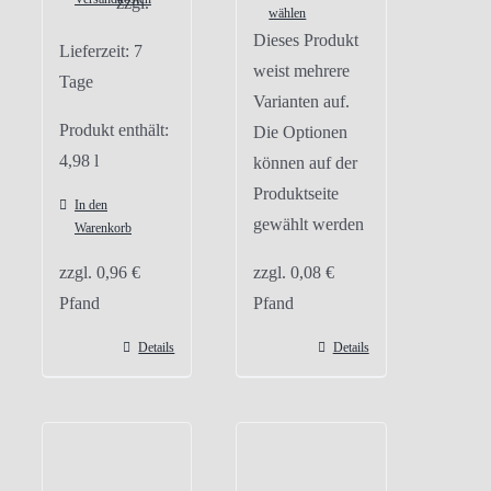
zzgl.
wählen
Dieses Produkt
Lieferzeit:
7
weist mehrere
Tage
Varianten auf.
Produkt enthält:
Die Optionen
4,98
l
können auf der
Produktseite
In den
gewählt werden
Warenkorb
zzgl.
0,96
€
zzgl.
0,08
€
Pfand
Pfand
Details
Details