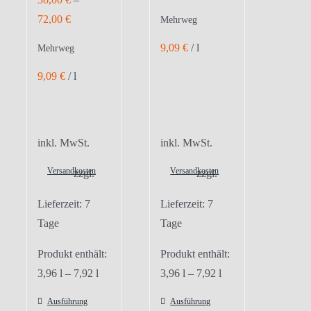
72,00
€
Mehrweg
9,09
€
/
l
Mehrweg
9,09
€
/
l
inkl. MwSt.
inkl. MwSt.
Versandkosten
Versandkosten
zzgl.
zzgl.
Lieferzeit:
7
Lieferzeit:
7
Tage
Tage
Produkt enthält:
Produkt enthält:
3,96
l
– 7,92
l
3,96
l
– 7,92
l
Ausführung
Ausführung