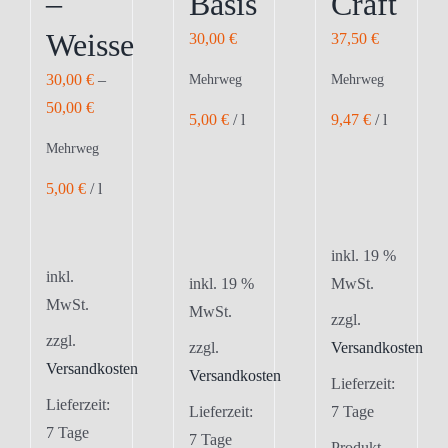
–
Basis
Craft
Weisse
30,00
€
37,50
€
30,00
€
–
Mehrweg
Mehrweg
50,00
€
5,00
€
/
l
9,47
€
/
l
Mehrweg
5,00
€
/
l
inkl. 19 %
inkl.
inkl. 19 %
MwSt.
MwSt.
MwSt.
zzgl.
zzgl.
zzgl.
Versandkosten
Versandkosten
Versandkosten
Lieferzeit:
Lieferzeit:
Lieferzeit:
7 Tage
7 Tage
7 Tage
Produkt