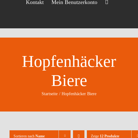
Kontakt
Mein Benutzerkonto
Hopfenhäcker
Biere
Startseite
Hopfenhäcker Biere
Sortieren nach
Name
Zeige
12 Produkte