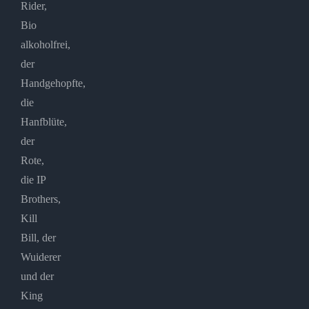
Rider,
Bio
alkoholfrei,
der
Handgehopfte,
die
Hanfblüte,
der
Rote,
die IP
Brothers,
Kill
Bill, der
Wuiderer
und der
King