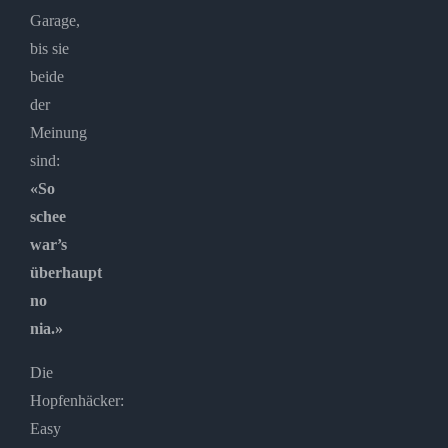
Garage,
bis sie
beide
der
Meinung
sind:
«So
schee
war’s
überhaupt
no
nia.»
Die
Hopfenhäcker:
Easy