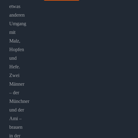
etwas
anderen
Umgang
mit
Malz,
Hopfen
und
Hefe.
Zwei
Männer
– der
Münchner
und der
Ami –
brauen
in der