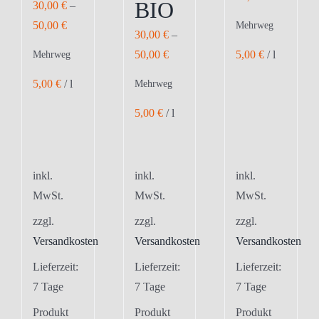
BIO
30,00
€
–
50,00
€
Mehrweg
30,00
€
–
5,00
€
/
l
50,00
€
Mehrweg
5,00
€
/
l
Mehrweg
5,00
€
/
l
inkl.
inkl.
inkl.
MwSt.
MwSt.
MwSt.
zzgl.
zzgl.
zzgl.
Versandkosten
Versandkosten
Versandkosten
Lieferzeit:
Lieferzeit:
Lieferzeit:
7 Tage
7 Tage
7 Tage
Produkt
Produkt
Produkt