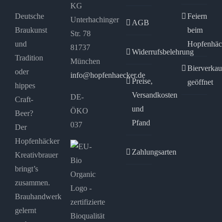
KG
Deutsche
Feiern
Unterhachinger
AGB
Braukunst
beim
Str. 78
und
Hopfenhäc
81737
Widerrufsbelehrung
Tradition
München
Bierverkau
oder
info@hopfenhaecker.de
Preise,
geöffnet
hippes
Versandkosten
DE-
Craft-
und
ÖKO
Beer?
Pfand
037
Der
Hopfenhäcker
Zahlungsarten
Kreativbrauer
bringt’s
zusammen.
Brauhandwerk
gelernt