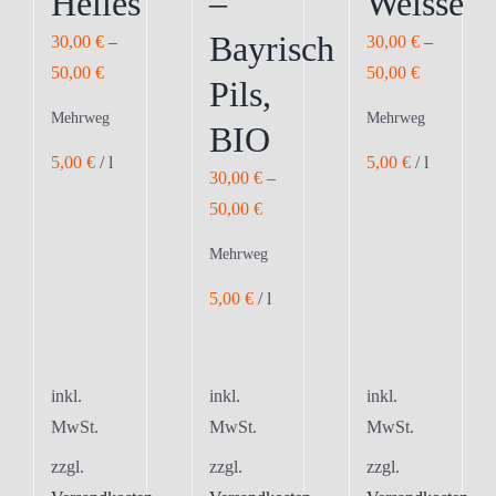
Helles
–
Weisse
Bayrisch
30,00
€
–
30,00
€
–
50,00
€
50,00
€
Pils,
Mehrweg
Mehrweg
BIO
5,00
€
/
l
5,00
€
/
l
30,00
€
–
50,00
€
Mehrweg
5,00
€
/
l
inkl.
inkl.
inkl.
MwSt.
MwSt.
MwSt.
zzgl.
zzgl.
zzgl.