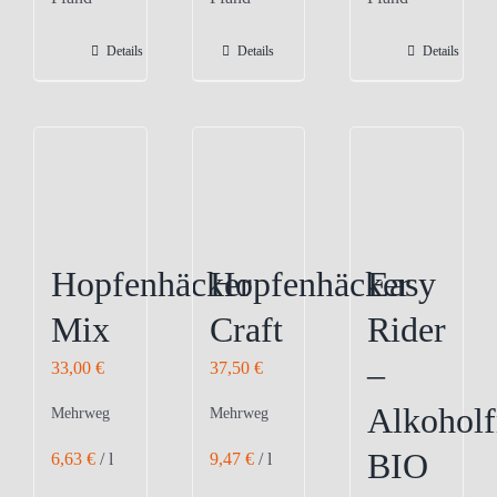
Details
Details
Details
Hopfenhäcker
Hopfenhäcker
Easy
Mix
Craft
Rider
–
33,00
€
37,50
€
Alkoholf
Mehrweg
Mehrweg
BIO
6,63
€
/
l
9,47
€
/
l