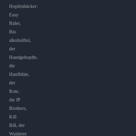
Hopfenhäcker:
Easy
Rider,
Bio
alkoholfrei,
der
Handgehopfte,
die
Hanfblüte,
der
Rote,
die IP
Brothers,
Kill
Bill, der
Wuiderer