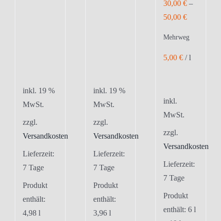
30,00
€
–
50,00
€
Mehrweg
5,00
€
/
l
inkl. 19 %
inkl. 19 %
inkl.
MwSt.
MwSt.
MwSt.
zzgl.
zzgl.
zzgl.
Versandkosten
Versandkosten
Versandkosten
Lieferzeit:
Lieferzeit:
Lieferzeit:
7 Tage
7 Tage
7 Tage
Produkt
Produkt
Produkt
enthält:
enthält:
enthält: 6
l
4,98
l
3,96
l