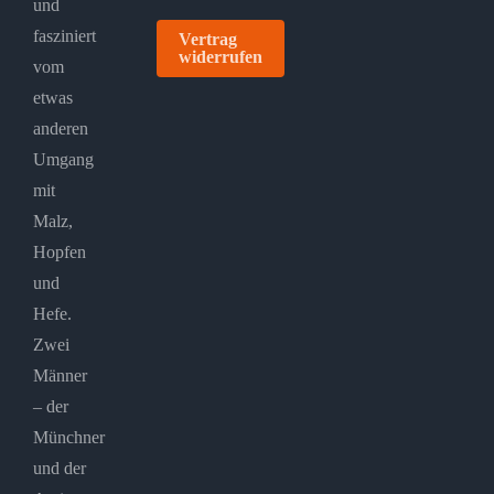
und
fasziniert
Vertrag
widerrufen
vom
etwas
anderen
Umgang
mit
Malz,
Hopfen
und
Hefe.
Zwei
Männer
– der
Münchner
und der