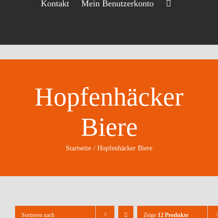
Kontakt
Mein Benutzerkonto
Hopfenhäcker
Biere
Startseite
Hopfenhäcker Biere
Sortieren nach
Zeige
12 Produkte