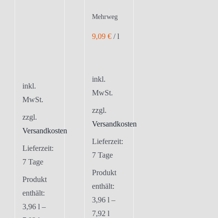
Mehrweg
9,09
€
/
l
inkl.
inkl.
MwSt.
MwSt.
zzgl.
zzgl.
Versandkosten
Versandkosten
Lieferzeit:
Lieferzeit:
7 Tage
7 Tage
Produkt
Produkt
enthält:
enthält:
3,96
l
–
3,96
l
–
7,92
l