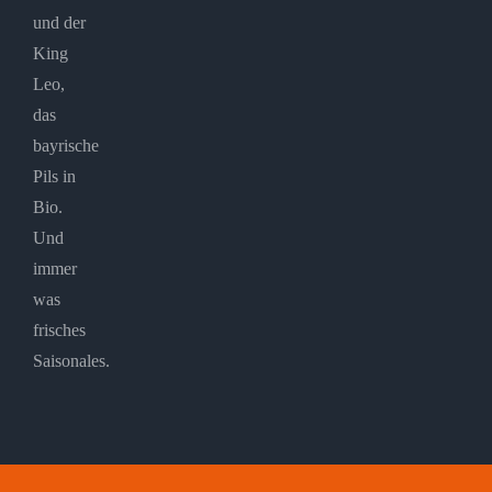
und der
King
Leo,
das
bayrische
Pils in
Bio.
Und
immer
was
frisches
Saisonales.