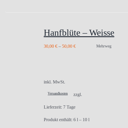
Hanfblüte – Weisse
30,00
€
–
50,00
€
Mehrweg
inkl. MwSt.
Versandkosten
zzgl.
Lieferzeit:
7 Tage
Produkt enthält: 6
l
– 10
l