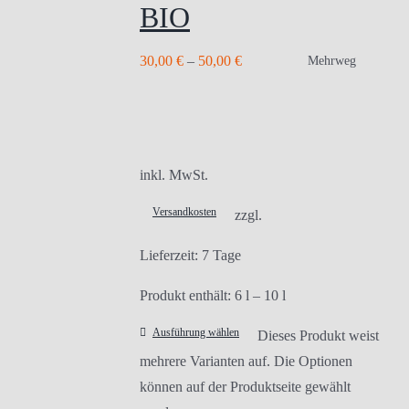
BIO
30,00
€
–
50,00
€
Mehrweg
inkl. MwSt.
Versandkosten
zzgl.
Lieferzeit:
7 Tage
Produkt enthält: 6
l
– 10
l
Ausführung wählen
Dieses Produkt weist
mehrere Varianten auf. Die Optionen
können auf der Produktseite gewählt