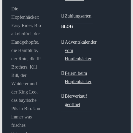
Die
Zahlungsarten
Hopfenhäcker:
Easy Rider, Bio
BLOG
alkoholfrei, der
Handgehopfte,
Adventskalender
die Hanfblüte,
vom
der Rote, die IP
Hopfenhäcker
Brothers, Kill
Feiern beim
Bill, der
Hopfenhäcker
Wuiderer und
der King Leo,
Bierverkauf
das bayrische
geöffnet
Pils in Bio. Und
immer was
frisches