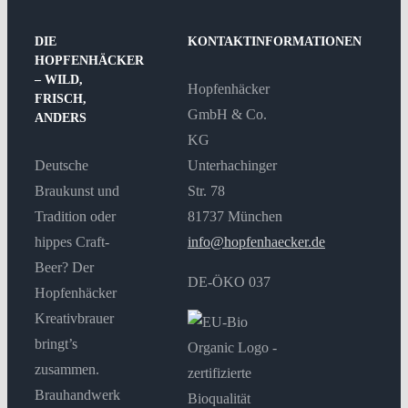
DIE
KONTAKTINFORMATIONEN
HOPFENHÄCKER
– WILD,
Hopfenhäcker
FRISCH,
GmbH & Co.
ANDERS
KG
Deutsche
Unterhachinger
Braukunst und
Str. 78
Tradition oder
81737 München
hippes Craft-
info@hopfenhaecker.de
Beer? Der
DE-ÖKO 037
Hopfenhäcker
Kreativbrauer
bringt’s
zusammen.
Brauhandwerk