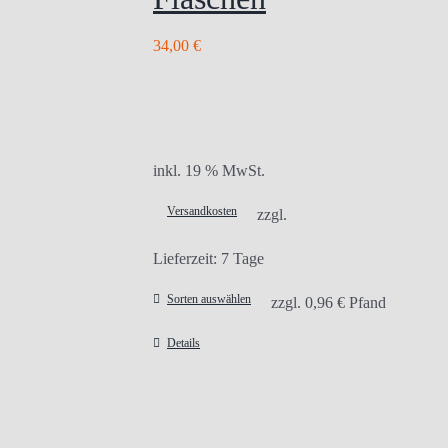
34,00
€
inkl. 19 % MwSt.
Versandkosten
zzgl.
Lieferzeit:
7 Tage
Sorten auswählen
zzgl.
0,96
€
Pfand
Details