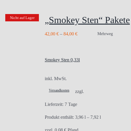
„Smokey Sten“ Pakete
Nicht auf Lager
42,00
€
–
84,00
€
Mehrweg
Smokey Sten 0,33l
inkl. MwSt.
Versandkosten
zzgl.
Lieferzeit:
7 Tage
Produkt enthält: 3,96
l
– 7,92
l
zzgl.
0,08
€
Pfand