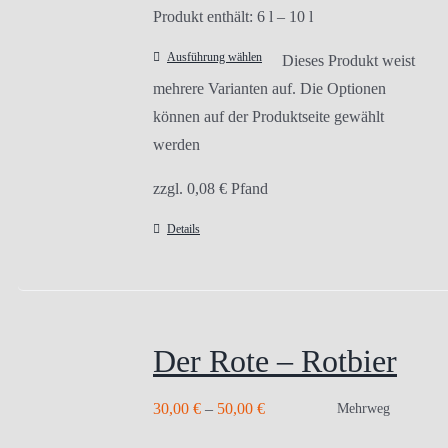
Produkt enthält: 6
l
– 10
l
Ausführung wählen
Dieses Produkt weist
mehrere Varianten auf. Die Optionen
können auf der Produktseite gewählt
werden
zzgl.
0,08
€
Pfand
Details
Der Rote – Rotbier
30,00
€
–
50,00
€
Mehrweg