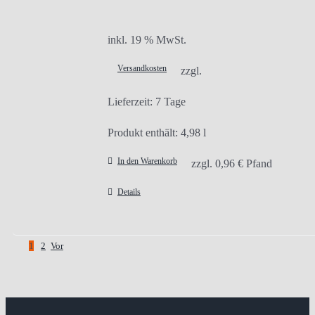
inkl. 19 % MwSt.
Versandkosten
zzgl.
Lieferzeit:
7 Tage
Produkt enthält: 4,98
l
In den Warenkorb
zzgl.
0,96
€
Pfand
Details
1
2
Vor