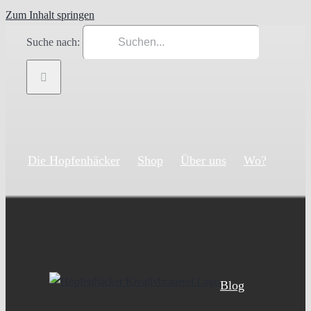
Zum Inhalt springen
Suche nach:
Die Hopfenhäcker
Shop
Über uns
Wo?
Blog