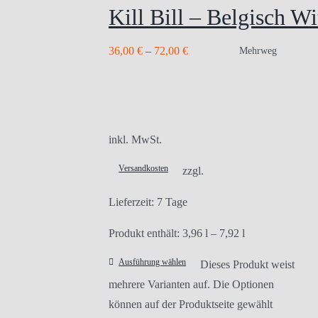
Kill Bill – Belgisch Wi
36,00
€
–
72,00
€
Mehrweg
inkl. MwSt.
Versandkosten
zzgl.
Lieferzeit:
7 Tage
Produkt enthält: 3,96
l
– 7,92
l
Ausführung wählen
Dieses Produkt weist
mehrere Varianten auf. Die Optionen
können auf der Produktseite gewählt