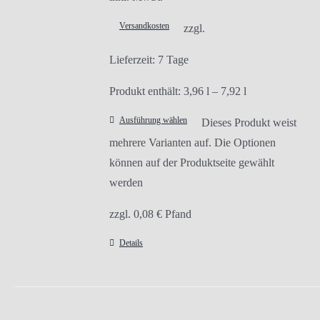
Versandkosten
zzgl.
Lieferzeit:
7 Tage
Produkt enthält: 3,96
l
– 7,92
l
Ausführung wählen
Dieses Produkt weist
mehrere Varianten auf. Die Optionen
können auf der Produktseite gewählt
werden
zzgl.
0,08
€
Pfand
Details