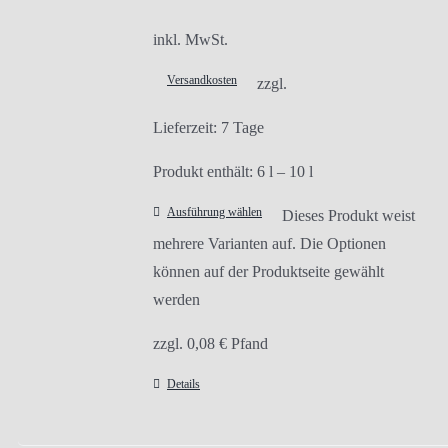
inkl. MwSt.
Versandkosten
zzgl.
Lieferzeit:
7 Tage
Produkt enthält: 6
l
– 10
l
Ausführung wählen
Dieses Produkt weist
mehrere Varianten auf. Die Optionen
können auf der Produktseite gewählt
werden
zzgl.
0,08
€
Pfand
Details