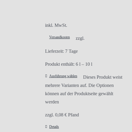
inkl. MwSt.
Versandkosten
zzgl.
Lieferzeit:
7 Tage
Produkt enthält: 6
l
– 10
l
Ausführung wählen
Dieses Produkt weist
mehrere Varianten auf. Die Optionen
können auf der Produktseite gewählt
werden
zzgl.
0,08
€
Pfand
Details