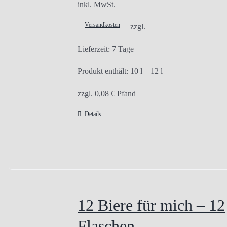
inkl. MwSt.
Versandkosten
zzgl.
Lieferzeit:
7 Tage
Produkt enthält: 10
l
– 12
l
zzgl.
0,08
€
Pfand
Details
12 Biere für mich – 12
Flaschen