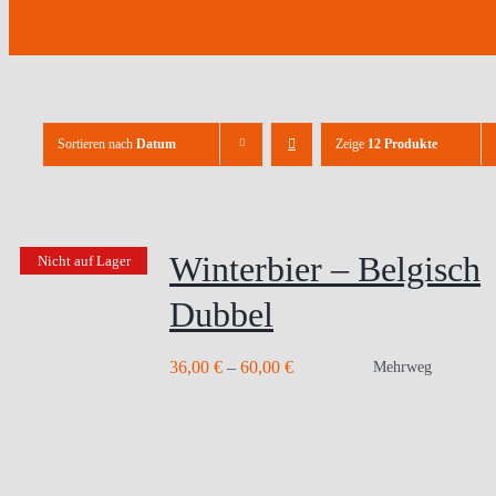
Sortieren nach
Datum
Zeige
12 Produkte
Winterbier – Belgisch
Nicht auf Lager
Dubbel
36,00
€
–
60,00
€
Mehrweg