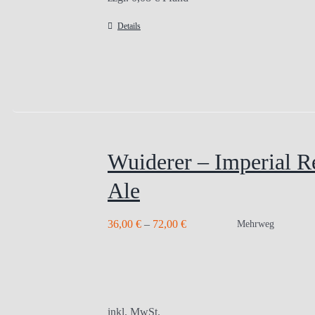
Details
Wuiderer – Imperial R
Ale
36,00
€
–
72,00
€
Mehrweg
inkl. MwSt.