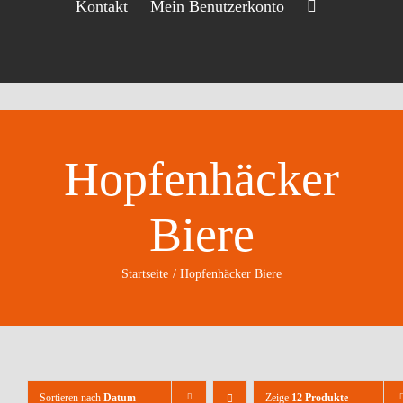
Kontakt
Mein Benutzerkonto
Hopfenhäcker
Biere
Startseite
Hopfenhäcker Biere
Sortieren nach
Datum
Zeige
12 Produkte