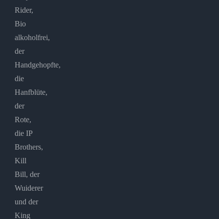
Rider,
Bio
alkoholfrei,
der
Handgehopfte,
die
Hanfblüte,
der
Rote,
die IP
Brothers,
Kill
Bill, der
Wuiderer
und der
King