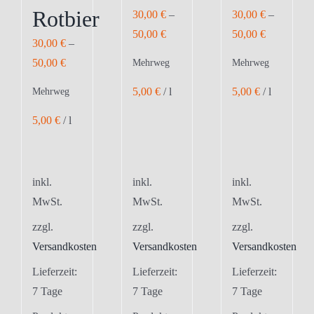
Rotbier
30,00
€
–
30,00
€
–
50,00
€
50,00
€
30,00
€
–
50,00
€
Mehrweg
Mehrweg
5,00
€
/
l
5,00
€
/
l
Mehrweg
5,00
€
/
l
inkl.
inkl.
inkl.
MwSt.
MwSt.
MwSt.
zzgl.
zzgl.
zzgl.
Versandkosten
Versandkosten
Versandkosten
Lieferzeit:
Lieferzeit:
Lieferzeit:
7 Tage
7 Tage
7 Tage