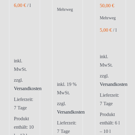
6,00
€
/
l
50,00
€
Mehrweg
Mehrweg
5,00
€
/
l
inkl.
inkl.
MwSt.
MwSt.
zzgl.
zzgl.
inkl. 19 %
Versandkosten
Versandkosten
MwSt.
Lieferzeit:
Lieferzeit:
zzgl.
7 Tage
7 Tage
Versandkosten
Produkt
Produkt
Lieferzeit:
enthält: 6
l
enthält: 10
7 Tage
– 10
l