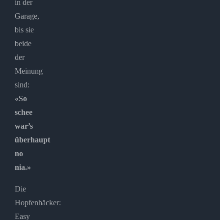
in der
Garage,
bis sie
beide
der
Meinung
sind:
«So
schee
war’s
überhaupt
no
nia.»
Die
Hopfenhäcker:
Easy