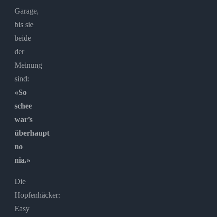
Garage,
bis sie
beide
der
Meinung
sind:
«So
schee
war’s
überhaupt
no
nia.»
Die
Hopfenhäcker:
Easy