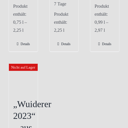
7 Tage
Produkt
Produkt
enthält:
Produkt
enthält:
0,75
l
–
enthält:
0,99
l
–
2,25
l
2,25
l
2,97
l
Details
Details
Details
Nicht auf Lager
„Wuiderer
2023“
– aus