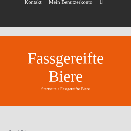
Kontakt
Mein Benutzerkonto
Fassgereifte
Biere
Startseite
Fassgereifte Biere