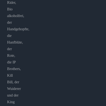
Rider,
Bio
alkoholfrei,
der
Handgehopfte,
die
Hanfblüte,
der
Rote,
die IP
Brothers,
Kill
Bill, der
Wuiderer
und der
King