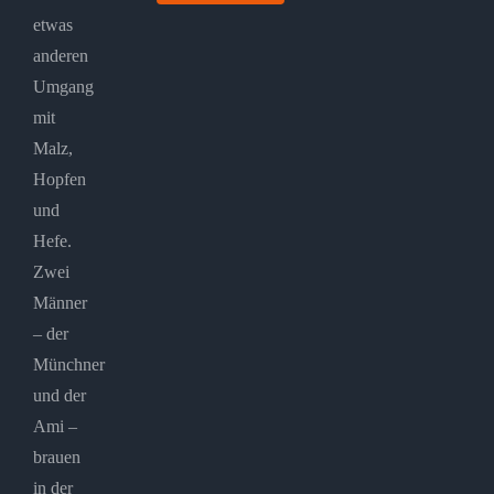
etwas
anderen
Umgang
mit
Malz,
Hopfen
und
Hefe.
Zwei
Männer
– der
Münchner
und der
Ami –
brauen
in der