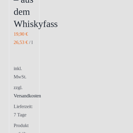
dem
Whiskyfass
19,90
€
26,53
€
/
l
inkl.
MwSt.
zzgl.
Versandkosten
Lieferzeit:
7 Tage
Produkt