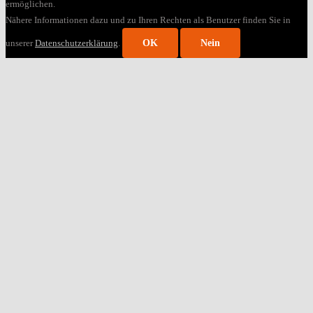
ermöglichen.
Nähere Informationen dazu und zu Ihren Rechten als Benutzer finden Sie in
unserer
Datenschutzerklärung
.
OK
Nein