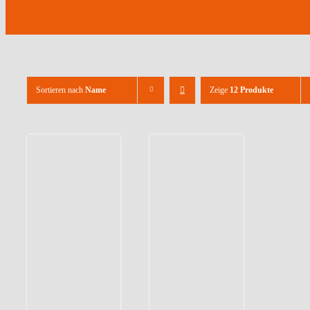
Sortieren nach
Name
Zeige
12 Produkte