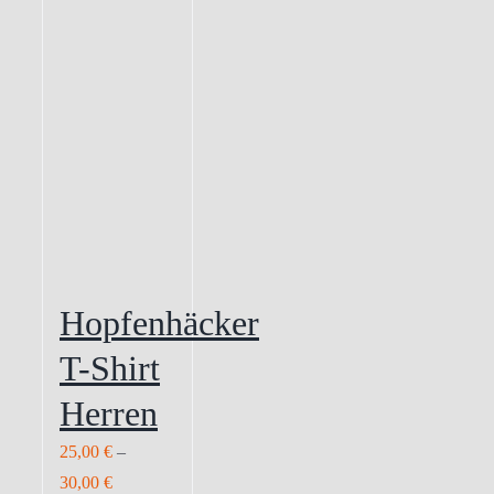
Hopfenhäcker
T-Shirt
Herren
25,00
€
–
30,00
€