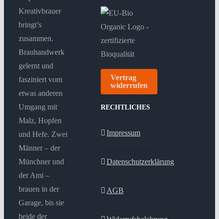
Kreativbrauer
bringt’s
zusammen.
Brauhandwerk
gelernt und
Vertrag
fasziniert vom
widerrufen
etwas anderen
Umgang mit
RECHTLICHES
Malz, Hopfen
Impressum
und Hefe. Zwei
Männer – der
Münchner und
Datenschutzerklärung
der Ami –
brauen in der
AGB
Garage, bis sie
beide der