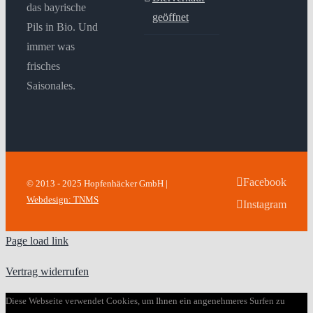
das bayrische
geöffnet
Pils in Bio. Und
immer was
frisches
Saisonales.
Facebook
© 2013 - 2025 Hopfenhäcker GmbH |
Webdesign: TNMS
Instagram
Page load link
Vertrag widerrufen
Diese Webseite verwendet Cookies, um Ihnen ein angenehmeres Surfen zu