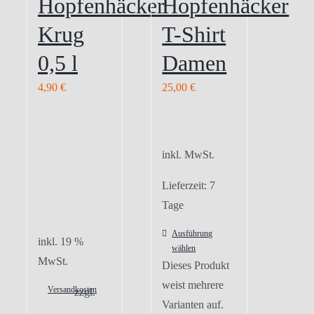
Hopfenhäcker
Hopfenhäcker
Krug
T-Shirt
0,5 l
Damen
4,90
€
25,00
€
inkl. MwSt.
Lieferzeit:
7
Tage
Ausführung
inkl. 19 %
wählen
MwSt.
Dieses Produkt
weist mehrere
Versandkosten
zzgl.
Varianten auf.