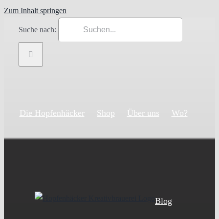
Zum Inhalt springen
Suche nach:
Die Hopfenhäcker
Shop
Über uns
Wo?
Blog