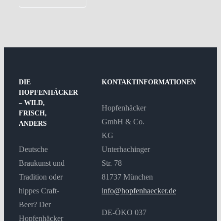
DIE
KONTAKTINFORMATIONEN
HOPFENHÄCKER
– WILD,
Hopfenhäcker
FRISCH,
GmbH & Co.
ANDERS
KG
Deutsche
Unterhachinger
Braukunst und
Str. 78
Tradition oder
81737 München
hippes Craft-
info@hopfenhaecker.de
Beer? Der
DE-ÖKO 037
Hopfenhäcker