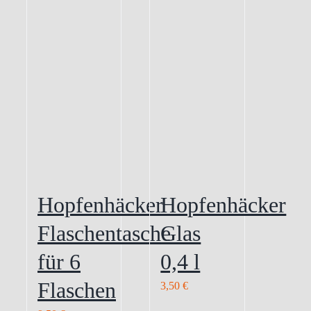
Hopfenhäcker
Hopfenhäcker
Flaschentasche
Glas
für 6
0,4 l
Flaschen
3,50
€