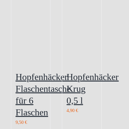
Hopfenhäcker
Hopfenhäcker
Flaschentasche
Krug
für 6
0,5 l
Flaschen
4,90
€
9,50
€