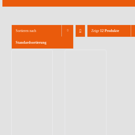
Sortieren nach
Zeige
12 Produkte
Standardsortierung