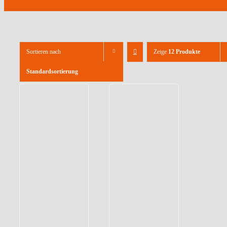
Sortieren nach
Zeige
12 Produkte
Standardsortierung