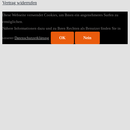
Vertrag widerrufen
Diese Webseite verwendet Cookies, um Ihnen ein angenehmeres Surfen zu
ermöglichen.
Nähere Informationen dazu und zu Ihren Rechten als Benutzer finden Sie in
unserer
Datenschutzerklärung
.
OK
Nein