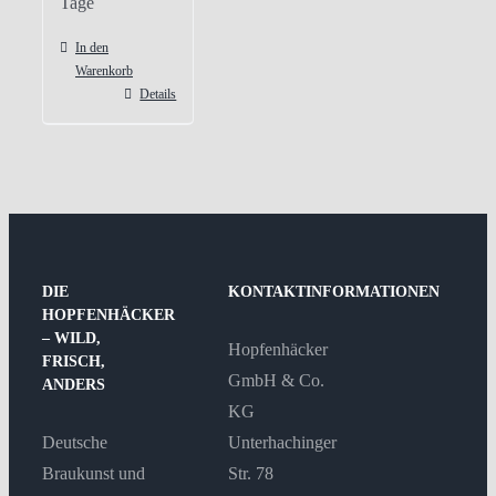
Tage
In den
Warenkorb
Details
DIE
KONTAKTINFORMATIONEN
HOPFENHÄCKER
– WILD,
Hopfenhäcker
FRISCH,
GmbH & Co.
ANDERS
KG
Deutsche
Unterhachinger
Braukunst und
Str. 78