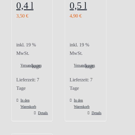
0,4 l
0,5 l
3,50
€
4,90
€
inkl. 19 %
inkl. 19 %
MwSt.
MwSt.
Versandkosten
Versandkosten
zzgl.
zzgl.
Lieferzeit:
7
Lieferzeit:
7
Tage
Tage
In den
In den
Warenkorb
Warenkorb
Details
Details