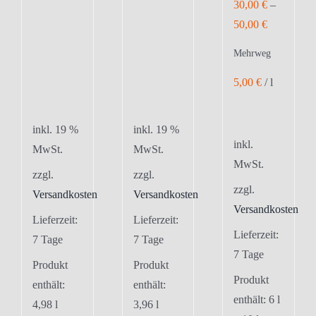
30,00
€
–
50,00
€
Mehrweg
5,00
€
/
l
inkl. 19 %
inkl. 19 %
inkl.
MwSt.
MwSt.
MwSt.
zzgl.
zzgl.
zzgl.
Versandkosten
Versandkosten
Versandkosten
Lieferzeit:
Lieferzeit:
Lieferzeit:
7 Tage
7 Tage
7 Tage
Produkt
Produkt
Produkt
enthält:
enthält:
enthält: 6
l
4,98
l
3,96
l