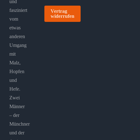
und
fasziniert
Vertrag
widerrufen
vom
etwas
anderen
Umgang
mit
Malz,
Hopfen
und
Hefe.
Zwei
Männer
– der
Münchner
und der