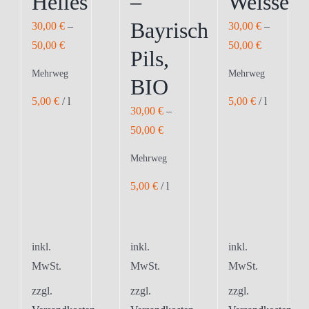
Helles
–
Weisse
Bayrisch
30,00
€
–
30,00
€
–
50,00
€
50,00
€
Pils,
Mehrweg
Mehrweg
BIO
5,00
€
/
l
5,00
€
/
l
30,00
€
–
50,00
€
Mehrweg
5,00
€
/
l
inkl.
inkl.
inkl.
MwSt.
MwSt.
MwSt.
zzgl.
zzgl.
zzgl.