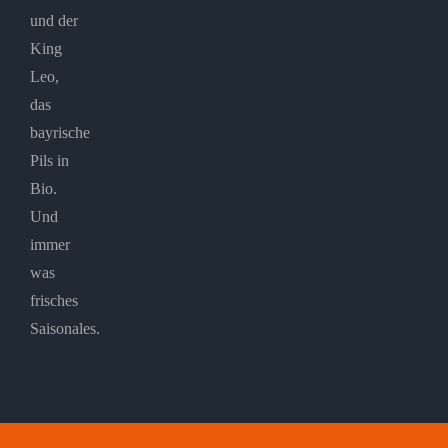
und der
King
Leo,
das
bayrische
Pils in
Bio.
Und
immer
was
frisches
Saisonales.