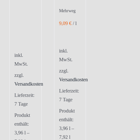
Mehrweg
9,09
€
/
l
inkl.
inkl.
MwSt.
MwSt.
zzgl.
zzgl.
Versandkosten
Versandkosten
Lieferzeit:
Lieferzeit:
7 Tage
7 Tage
Produkt
Produkt
enthält:
enthält:
3,96
l
–
3,96
l
–
7,92
l