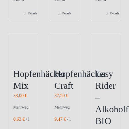
Details
Details
Details
Hopfenhäcker
Hopfenhäcker
Easy
Mix
Craft
Rider
–
33,00
€
37,50
€
Alkoholf
Mehrweg
Mehrweg
BIO
6,63
€
/
l
9,47
€
/
l