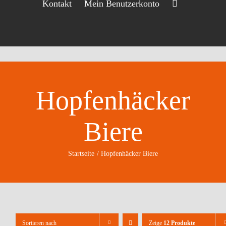
Kontakt
Mein Benutzerkonto
Hopfenhäcker
Biere
Startseite
Hopfenhäcker Biere
Sortieren nach
Zeige
12 Produkte