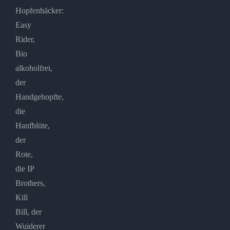
Hopfenhäcker:
Easy
Rider,
Bio
alkoholfrei,
der
Handgehopfte,
die
Hanfblüte,
der
Rote,
die IP
Brothers,
Kill
Bill, der
Wuiderer