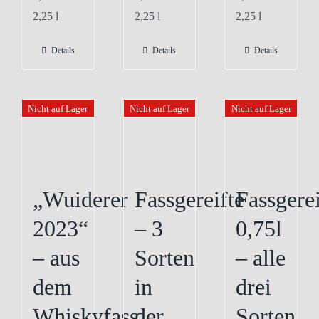
2,25
l
2,25
l
2,25
l
Details
Details
Details
Nicht auf Lager
Nicht auf Lager
Nicht auf Lager
„Wuiderer
Fassgereifte
Fassgerei
2023“
– 3
0,75l
– aus
Sorten
– alle
dem
in
drei
Whiskyfass
der
Sorten