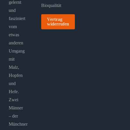
gelernt
und
fasziniert
Vertrag
widerrufen
vom
etwas
anderen
Umgang
mit
Malz,
Hopfen
und
Hefe.
Zwei
Männer
– der
Münchner