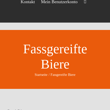
Kontakt
Mein Benutzerkonto
Fassgereifte
Biere
Startseite
Fassgereifte Biere