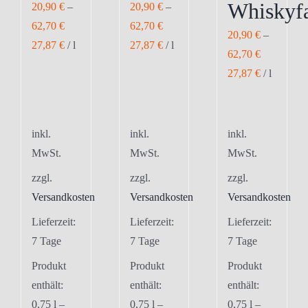
Whiskyf
20,90
€
–
20,90
€
–
62,70
€
62,70
€
20,90
€
–
27,87
€
/
l
27,87
€
/
l
62,70
€
27,87
€
/
l
inkl.
inkl.
inkl.
MwSt.
MwSt.
MwSt.
zzgl.
zzgl.
zzgl.
Versandkosten
Versandkosten
Versandkosten
Lieferzeit:
Lieferzeit:
Lieferzeit:
7 Tage
7 Tage
7 Tage
Produkt
Produkt
Produkt
enthält:
enthält:
enthält:
0,75
l
–
0,75
l
–
0,75
l
–