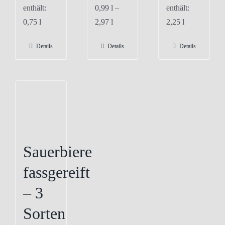
enthält:
0,99
l
–
enthält:
0,75
l
2,97
l
2,25
l
Details
Details
Details
Sauerbiere
fassgereift
– 3
Sorten