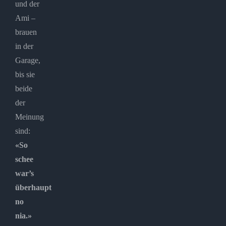
und der
Ami –
brauen
in der
Garage,
bis sie
beide
der
Meinung
sind:
«So
schee
war’s
überhaupt
no
nia.»