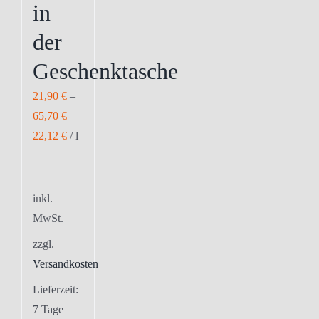
in
der
Geschenktasche
21,90
€
–
65,70
€
22,12
€
/
l
inkl.
MwSt.
zzgl.
Versandkosten
Lieferzeit:
7 Tage