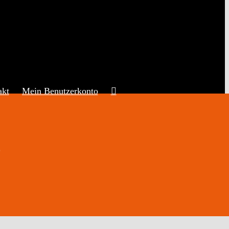
akt
Mein Benutzerkonto
e