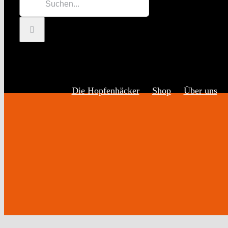
Inhalt
nach:
springen
Die Hopfenhäcker
Shop
Über uns