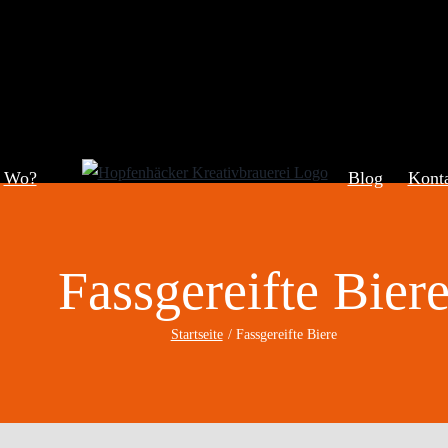
Wo?
Blog
Kont
Fassgereifte Bier
Startseite
Fassgereifte Biere