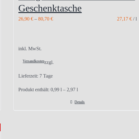
Geschenktasche
26,90
€
–
80,70
€
27,17
€
/
l
inkl. MwSt.
Versandkosten
zzgl.
Lieferzeit:
7 Tage
Produkt enthält: 0,99
l
– 2,97
l
Details