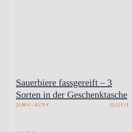
Sauerbiere fassgereift – 3
Sorten in der Geschenktasche
21,90
€
–
65,70
€
22,12
€
/
l