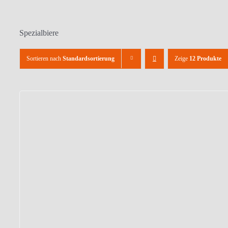
Spezialbiere
Sortieren nach
Standardsortierung
Zeige
12 Produkte