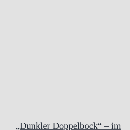
„Dunkler Doppelbock“ – im