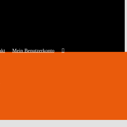
akt
Mein Benutzerkonto
e