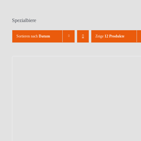
Spezialbiere
Sortieren nach
Datum
Zeige
12 Produkte