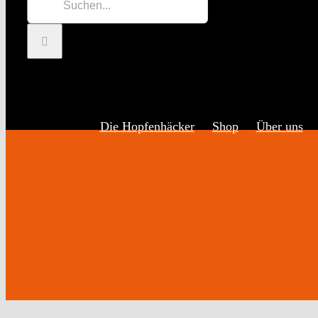
Inhalt
nach:
springen
Die Hopfenhäcker
Shop
Über uns