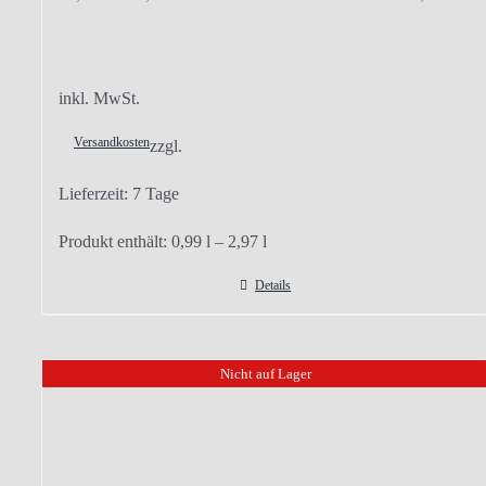
inkl. MwSt.
Versandkosten
zzgl.
Lieferzeit:
7 Tage
Produkt enthält: 0,99
l
– 2,97
l
Details
Nicht auf Lager