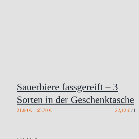
Sauerbiere fassgereift – 3
Sorten in der Geschenktasche
21,90
€
–
65,70
€
22,12
€
/
l