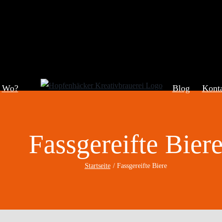
Wo?
Blog
Kont
Fassgereifte Bier
Startseite
Fassgereifte Biere