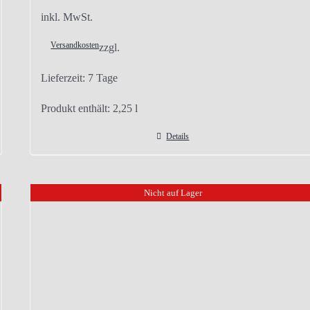
inkl. MwSt.
Versandkosten
zzgl.
Lieferzeit:
7 Tage
Produkt enthält: 2,25
l
Details
Nicht auf Lager