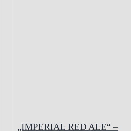
„IMPERIAL RED ALE“ –