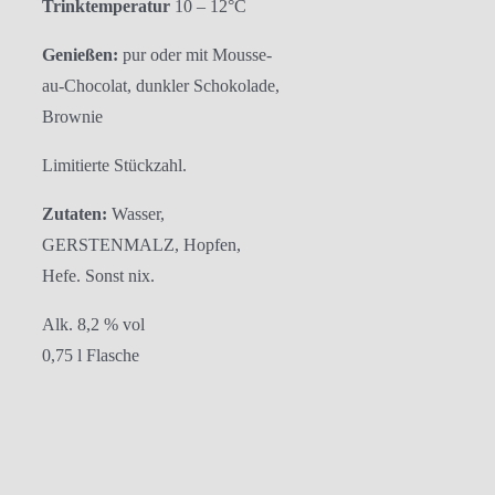
Trinktemperatur
10 – 12°C
Genießen:
pur oder mit Mousse-
au-Chocolat, dunkler Schokolade,
Brownie
Limitierte Stückzahl.
Zutaten:
Wasser,
GERSTENMALZ, Hopfen,
Hefe. Sonst nix.
Alk. 8,2 % vol
0,75 l Flasche