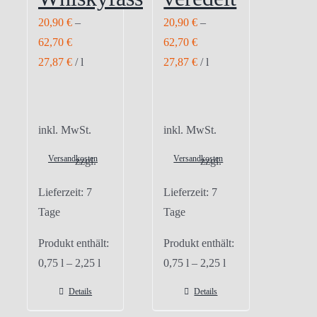
20,90
€
–
20,90
€
–
62,70
€
62,70
€
27,87
€
/
l
27,87
€
/
l
inkl. MwSt.
inkl. MwSt.
Versandkosten
Versandkosten
zzgl.
zzgl.
Lieferzeit:
7
Lieferzeit:
7
Tage
Tage
Produkt enthält:
Produkt enthält:
0,75
l
– 2,25
l
0,75
l
– 2,25
l
Details
Details