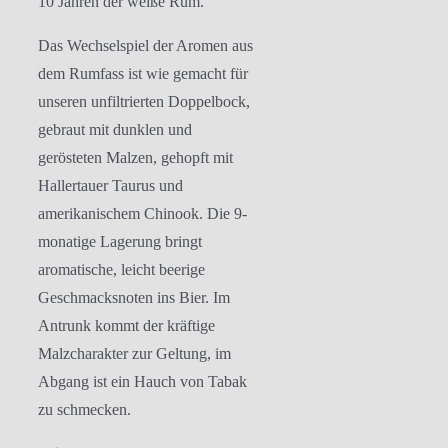
10 Jahren der weiße Rum.
Das Wechselspiel der Aromen aus
dem Rumfass ist wie gemacht für
unseren unfiltrierten Doppelbock,
gebraut mit dunklen und
gerösteten Malzen, gehopft mit
Hallertauer Taurus und
amerikanischem Chinook. Die 9-
monatige Lagerung bringt
aromatische, leicht beerige
Geschmacksnoten ins Bier. Im
Antrunk kommt der kräftige
Malzcharakter zur Geltung, im
Abgang ist ein Hauch von Tabak
zu schmecken.