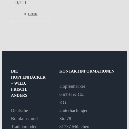
0,75
l
Details
DIE
KONTAKTINFORMATIONEN
HOPFENHÄCKER
– WILD,
Hopfenhäcker
FRISCH,
GmbH & Co.
ANDERS
KG
Deutsche
Unterhachinger
Braukunst und
Str. 78
Tradition oder
81737 München