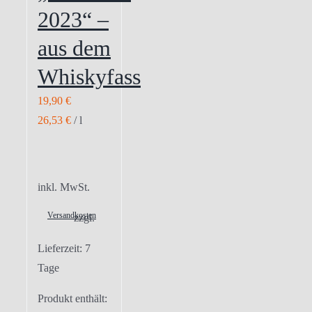
2023“ –
aus dem
Whiskyfass
19,90
€
26,53
€
/
l
inkl. MwSt.
Versandkosten
zzgl.
Lieferzeit:
7
Tage
Produkt enthält: