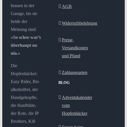
brauen in der
AGB
Garage, bis sie
beide der
Widerrufsbelehrung
Meinung sind:
«So schee war’s
Preise,
überhaupt no
Versandkosten
nia.»
und Pfand
Die
Zahlungsarten
Hopfenhäcker:
Easy Rider, Bio
BLOG
alkoholfrei, der
Handgehopfte,
Adventskalender
die Hanfblüte,
vom
der Rote, die IP
Hopfenhäcker
Brothers, Kill