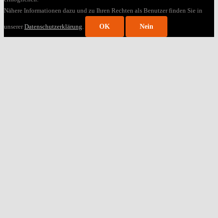
Nähere Informationen dazu und zu Ihren Rechten als Benutzer finden Sie in
unserer
Datenschutzerklärung
.
OK
Nein