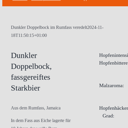
Dunkler Doppelbock im Rumfass veredelt
2024-11-
18T11:50:15+01:00
Dunkler
Hopfenintensi
Hopfenbittere
Doppelbock,
fassgereiftes
Malzaroma:
Starkbier
Hopfenhäcker
Aus dem Rumfass, Jamaica
Grad:
In dem Fass aus Eiche lagerte für