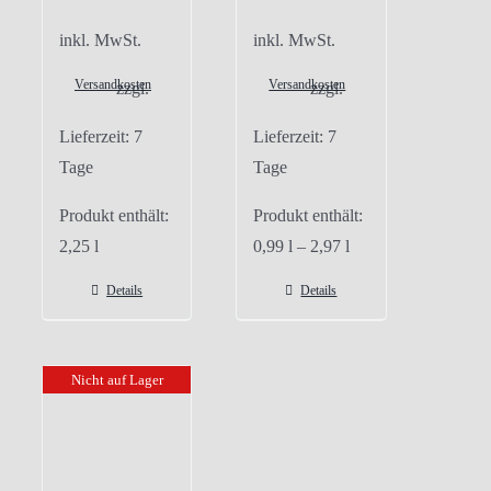
inkl. MwSt.
inkl. MwSt.
Versandkosten
Versandkosten
zzgl.
zzgl.
Lieferzeit:
7
Lieferzeit:
7
Tage
Tage
Produkt enthält:
Produkt enthält:
2,25
l
0,99
l
– 2,97
l
Details
Details
Nicht auf Lager