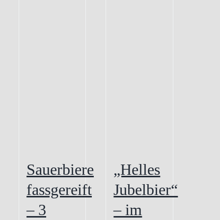
Sauerbiere
„Helles
fassgereift
Jubelbier“
– 3
– im